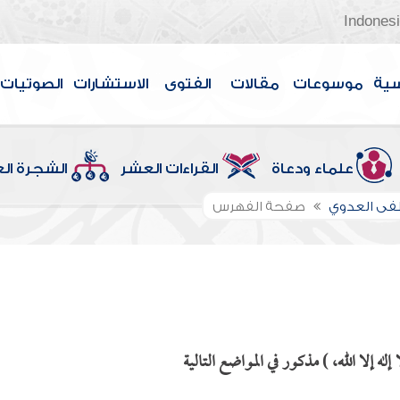
Indones
سية
موسوعات
مقالات
الفتوى
الاستشارات
الصوتيات
علماء ودعاة
القراءات العشر
الشجرة ال
ى العدوي
صفحة الفهرس
ه إلا الله، ) مذكور في المواضع التالية