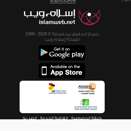
جميع الحقوق محفوظة © 2026 - 1998
لشبكة إسلام ويب
وثيقة الخصوصية
اتفاقية الخدمة
اتصل بنا
من نحن