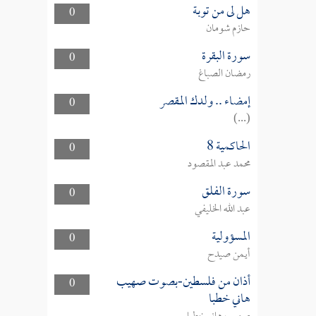
هل لى من توبة
0
حازم شومان
سورة البقرة
0
رمضان الصباغ
إمضاء .. ولدك المقصر
0
(...)
الحاكمية 8
0
محمد عبد المقصود
سورة الفلق
0
عبد الله الخليفي
المسؤولية
0
أيمن صيدح
أذان من فلسطين-بصوت صهيب
0
هاني خطبا