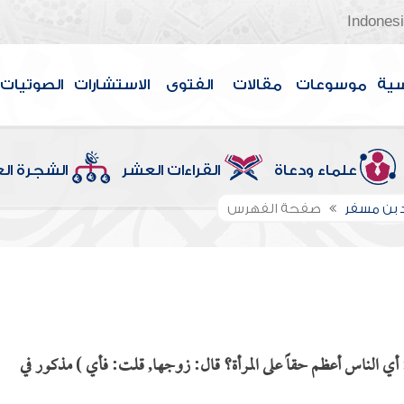
Indones
سية
موسوعات
مقالات
الفتوى
الاستشارات
الصوتيات
علماء ودعاة
القراءات العشر
الشجرة ال
 بن مسفر
صفحة الفهرس
ي الناس أعظم حقاً على المرأة؟ قال: زوجها, قلت: فأي ) مذكور في