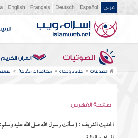
عربي
Español
Deutsch
Français
English
ia
الرئي
الصوتيات
القرآن الكريم
الصوتيات
علماء ودعاة
محاضرات مفرغة
سعيد
صفحة الفهرس
الحديث الشريف : ( سألت رسول الله صلى الله عليه وسلم: أ