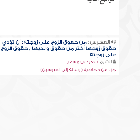
المواضع التالية
الفهرس:
من حقوق الزوج على زوجته: أن تؤدي
حقوق زوجها أكثر من حقوق والديها , حقوق الزوج
على زوجته
للشيخ:
سعيد بن مسفر
جزء من محاضرة ( رسالة إلى العروسين)