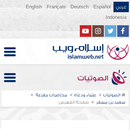
عربي
Español
Deutsch
Français
English
Indonesia
الصوتيات
الصوتيات
علماء ودعاة
محاضرات مفرغة
سعيد بن مسفر
صفحة الفهرس