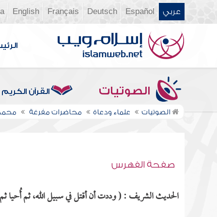
عربي
Español
Deutsch
Français
English
ia
الرئي
الصوتيات
القرآن الكريم
الصوتيات
علماء ودعاة
محاضرات مفرغة
محمد
صفحة الفهرس
الحديث الشريف : ( وددت أن أقتل في سبيل الله، ثم أُحيا ثم أ