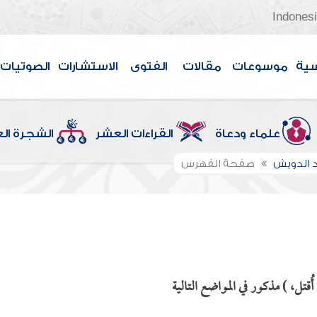
Indones
سية
موسوعات
مقالات
الفتوى
الاستشارات
الصوتيات
علماء ودعاة
القراءات العشر
الشجرة ال
 الدويش
صفحة الفهرس
ُقتل، ) مذكور في المواضع التالية