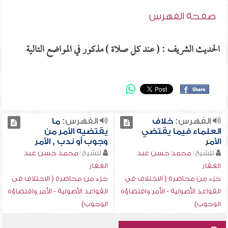
صفحة الفهرس
الحديث الشريف : ( عند كل صلاة ) مذكور في المواضع التالية
الفهرس:
خلاف
الفهرس:
ما
العلماء فيما يقتضي
يقتضيه الأمر من
الأمر
وجوب أو ندب , الأمر
للشيخ:
محمد حسن عبد
للشيخ:
محمد حسن عبد
الغفار
الغفار
جزء من محاضرة ( الاختلاف في
جزء من محاضرة ( الاختلاف في
القواعد الأصولية - الأمر واقتضاؤه
القواعد الأصولية - الأمر واقتضاؤه
الوجوب)
الوجوب)