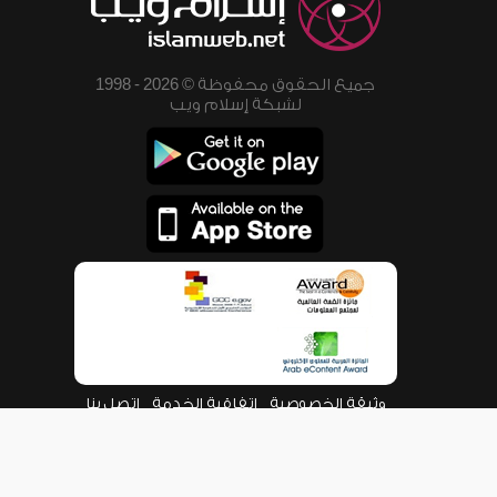
جميع الحقوق محفوظة © 2026 - 1998
لشبكة إسلام ويب
وثيقة الخصوصية
اتفاقية الخدمة
اتصل بنا
من نحن