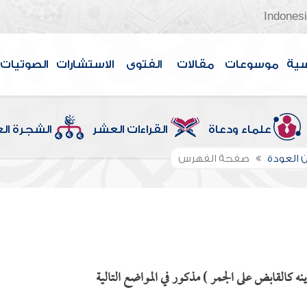
Indones
سية
موسوعات
مقالات
الفتوى
الاستشارات
الصوتيات
علماء ودعاة
القراءات العشر
الشجرة ال
 العودة
صفحة الفهرس
ه كالقابض على الجمر ) مذكور في المواضع التالية