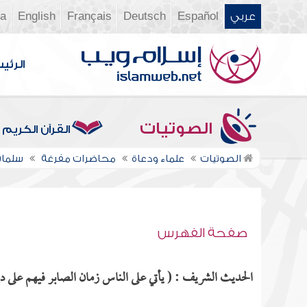
عربي
Español
Deutsch
Français
English
ia
الرئي
الصوتيات
القرآن الكريم
الصوتيات
علماء ودعاة
محاضرات مفرغة
سلمان
صفحة الفهرس
الحديث الشريف : ( يأتي على الناس زمان الصابر فيهم على دين