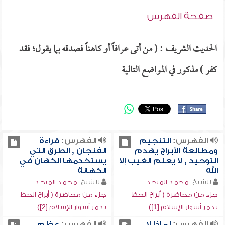
صفحة الفهرس
الحديث الشريف : ( من أتى عرافاً أو كاهناً فصدقه بما يقول؛ فقد
كفر ) مذكور في المواضع التالية
الفهرس:
التنجيم
الفهرس:
قراءة
ومطالعة الأبراج يهدم
الفنجان , الطرق التي
التوحيد , لا يعلم الغيب إلا
يستخدمها الكهان في
الله
الكهانة
للشيخ:
محمد المنجد
للشيخ:
محمد المنجد
جزء من محاضرة ( أبراج الحظ
جزء من محاضرة ( أبراج الحظ
تدمر أسوار الإسلام [1])
تدمر أسوار الإسلام [2])
الفهرس:
لماذا لا
الفهرس:
عظم