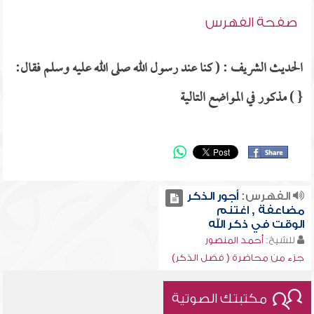
صفحة الفهرس
الحديث الشريف : ( كنا عند رسول الله صلى الله عليه وسلم فقال:
{ ) مذكور في المواضع التالية
الفهرس:
أجور الذكر
مضاعفة , اغتنم
الوقت في ذكر الله
للشيخ:
أحمد المنصور
جزء من محاضرة ( فضل الذكر)
مكتبتك الصوتية