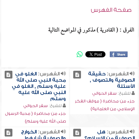
صفحة الفهرس
الفرق : ( القادرية ) مذكور في المواضع التالية
الفهرس:
حقيقة
الفهرس:
الغلو في
الصوفية والتصوف ,
محبة النبي صلى الله
الأسئلة
عليه وسلم , الغلو في
النبي صلى الله عليه
للشيخ:
سفر الحوالي
وسلم
جزء من محاضرة ( موقف الفكر
للشيخ:
سفر الحوالي
الإسلامي من العلمانية)
جزء من محاضرة ( محبة الرسول
صلى الله عليه وسلم)
الفهرس:
هل
الفهرس:
الخوارج
الصوفية من الإسلام؟ ,
والصوفية شابهوا