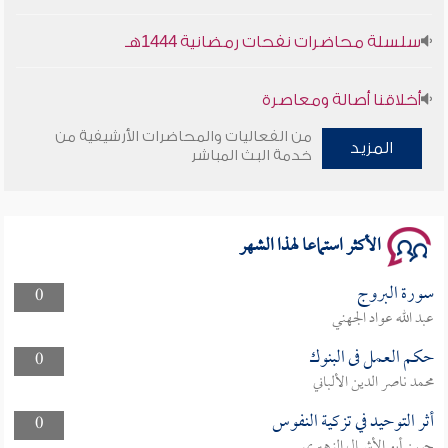
سلسلة محاضرات نفحات رمضانية 1444هـ
أخلاقنا أصالة ومعاصرة
من الفعاليات والمحاضرات الأرشيفية من
المزيد
وأمنهم من خوف 9
خدمة البث المباشر
سلسلة محاضرات نفحات رمضانية 1444هـ
الأكثر استماعا لهذا الشهر
سورة البروج
0
عبد الله عواد الجهني
حكم العمل فى البنوك
0
محمد ناصر الدين الألباني
أثر التوحيد في تزكية النفوس
0
حسن أبو الأشبال الزهيري