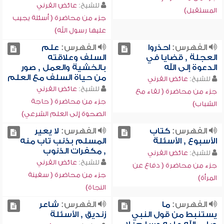
للشيخ:
عائض القرني
المستقبل)
جزء من محاضرة ( أسئلة يجيب
عليها رسول الله)
الفهرس:
احذروا
الفهرس:
علم
العجلة , قضايا في
السلف وعلاقته
الدعوة إلى الله
بالخشية والعمل , صور
من حياة السلف مع العلم
للشيخ:
عائض القرني
للشيخ:
عائض القرني
جزء من محاضرة ( لقاء مع
جزء من محاضرة ( حاجة
الشباب)
الصحوة إلى العلم الشرعي)
الفهرس:
كتاب
الفهرس:
لا يعير
الأسبوع , الأسئلة
المسلم بذنب تاب منه
, مكفرات الذنوب
للشيخ:
عائض القرني
للشيخ:
عائض القرني
جزء من محاضرة ( دفاع عن
جزء من محاضرة ( سفينة
المرأة)
النجاة)
الفهرس:
ما
الفهرس:
شاعر
يستنبط من قول النبي
زنديق , الأسئلة