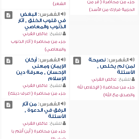
جزء من محاضرة ( فر من
الشعر)
الحزبية فرارك من الأسد)
الفهرس:
البغض
في قلوب الخلق , آثار
الذنوب والمعاصي
للشيخ:
عائض القرني
جزء من محاضرة ( آثار الذنوب
والمعاصي)
الفهرس:
نصيحة
الفهرس:
أركان
لمن لم يخلص ,
الإيمان ومعنى
الأسئلة
الإحسان , معرفة دين
الإسلام
للشيخ:
عائض القرني
للشيخ:
عائض القرني
جزء من محاضرة ( الإخلاص لله
جزء من محاضرة ( اعرف دينك)
والصدق مع الله)
الفهرس:
من آثار
الرفق في الدعوة ,
الأسئلة
للشيخ:
عائض القرني
جزء من محاضرة ( أين أنتم يا
شباب؟)