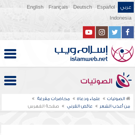
عربي
Español
Deutsch
Français
English
Indonesia
الصوتيات
الصوتيات
علماء ودعاة
محاضرات مفرغة
من أعذب الشعر
عائض القرني
صفحة الفهرس