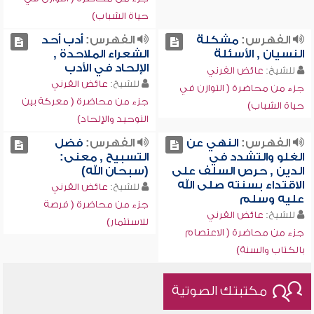
حياة الشباب)
الفهرس:
مشكلة
الفهرس:
أدب أحد
النسيان , الأسئلة
الشعراء الملاحدة ,
الإلحاد في الأدب
للشيخ:
عائض القرني
للشيخ:
عائض القرني
جزء من محاضرة ( التوازن في
جزء من محاضرة ( معركة بين
حياة الشباب)
التوحيد والإلحاد)
الفهرس:
النهي عن
الفهرس:
فضل
الغلو والتشدد في
التسبيح , معنى:
الدين , حرص السلف على
(سبحان الله)
الاقتداء بسنته صلى الله
للشيخ:
عائض القرني
عليه وسلم
جزء من محاضرة ( فرصة
للشيخ:
عائض القرني
للاستثمار)
جزء من محاضرة ( الاعتصام
بالكتاب والسنة)
مكتبتك الصوتية