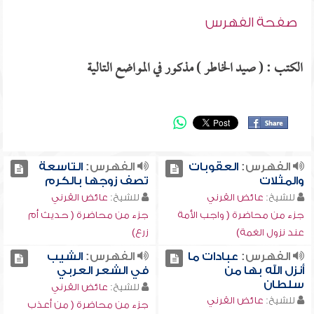
صفحة الفهرس
الكتب : ( صيد الخاطر ) مذكور في المواضع التالية
الفهرس:
العقوبات
الفهرس:
التاسعة
والمثلات
تصف زوجها بالكرم
للشيخ:
عائض القرني
للشيخ:
عائض القرني
جزء من محاضرة ( واجب الأمة
جزء من محاضرة ( حديث أم
عند نزول الغمة)
زرع)
الفهرس:
عبادات ما
الفهرس:
الشيب
أنزل الله بها من
في الشعر العربي
سلطان
للشيخ:
عائض القرني
للشيخ:
عائض القرني
جزء من محاضرة ( من أعذب