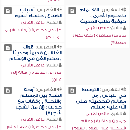
الفهرس:
الاهتمام
الفهرس:
أسباب
بالعلوم الأخرى ,
الضياع , جلساء السوء
كيفية طلب الحديث
للشيخ:
عائض القرني
للشيخ:
عائض القرني
جزء من محاضرة ( أزمات الشباب
جزء من محاضرة ( كيف تكون
المسلم)
محدثاً؟)
الفهرس:
أقوال
الفنانين قديماً وحديثاً
, حكم الفن في الإسلام
للشيخ:
عائض القرني
جزء من محاضرة ( رسالة إلى
فنان)
الفهرس:
التوسط
الفهرس:
أوجه
في اللباس , من
الشبه بين المسلم
معالم شخصيته صلى
والنخلة , وقفات مع
الله عليه وسلم
حديث: (إن من الشجر
شجرة)
للشيخ:
عائض القرني
للشيخ:
عائض القرني
جزء من محاضرة ( معالم
جزء من محاضرة ( صفة العالم
شخصيته عليه الصلاة والسلام)