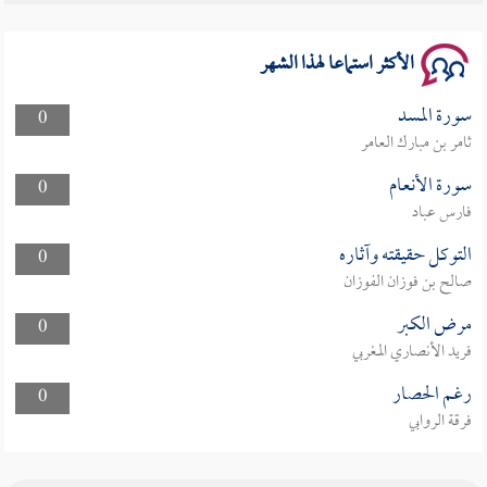
سلسلة محاضرات نفحات رمضانية 1444هـ
الأكثر استماعا لهذا الشهر
سورة المسد
0
ثامر بن مبارك العامر
سورة الأنعام
0
فارس عباد
التوكل حقيقته وآثاره
0
صالح بن فوزان الفوزان
مرض الكبر
0
فريد الأنصاري المغربي
رغم الحصار
0
فرقة الروابي