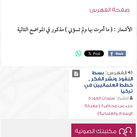
صفحة الفهرس
الأشعار : ( ما أمرت بها ولم تسؤني ) مذكور في المواضع التالية
الفهرس:
بسط
النفوذ ونشر الفكر ,
خطط العلمانيين في
تركيا
للشيخ:
سلمان العودة
جزء من محاضرة ( معركة
الإسلام والعلمانية)
مكتبتك الصوتية