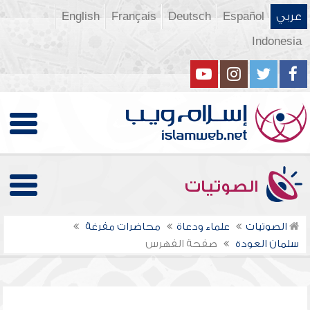
عربي
Español
Deutsch
Français
English
Indonesia
الصوتيات
الصوتيات
علماء ودعاة
محاضرات مفرغة
سلمان العودة
صفحة الفهرس