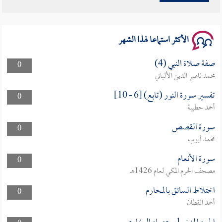
سلسلة محاضرات نفحات رمضانية 1444هـ
الأكثر استماعا لهذا الشهر
صفة صلاة النبي (4)
0
محمد ناصر الدين الألباني
تفسير سورة النور (تابع) [6 - 10]
0
أحمد حطيبة
سورة القصص
0
محمد أيوب
سورة الأنعام
0
مصحف الحرم المكي لعام 1426هـ
اختلاط السائق بالمحارم
0
أحمد القطان