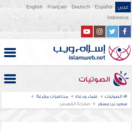
عربي
Español
Deutsch
Français
English
Indonesia
الصوتيات
الصوتيات
علماء ودعاة
محاضرات مفرغة
سعيد بن مسفر
صفحة الفهرس