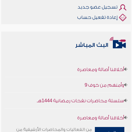
تسجيل عضو جديد
إعادة تفعيل حساب
البث المباشر
أخلاقنا أصالة ومعاصرة
وأمنهم من خوف 9
سلسلة محاضرات نفحات رمضانية 1444هـ
أخلاقنا أصالة ومعاصرة
من الفعاليات والمحاضرات الأرشيفية من
وأمنهم من خوف 9