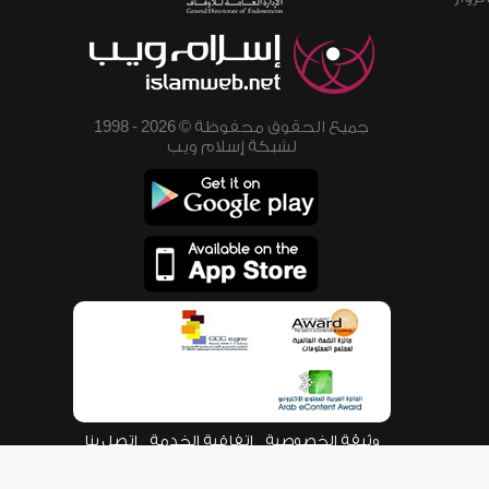
جميع الحقوق محفوظة © 2026 - 1998
لشبكة إسلام ويب
وثيقة الخصوصية
اتفاقية الخدمة
اتصل بنا
من نحن