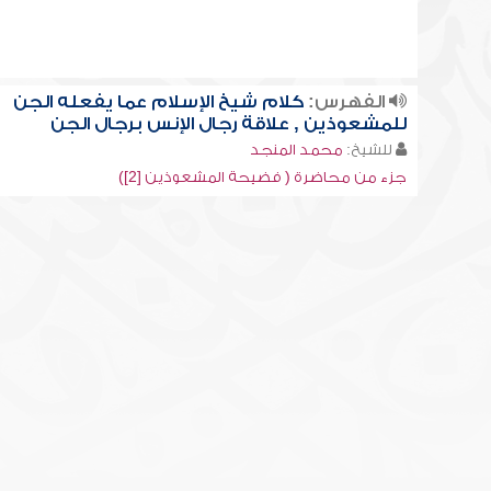
الفهرس:
كلام شيخ الإسلام عما يفعله الجن
للمشعوذين , علاقة رجال الإنس برجال الجن
للشيخ:
محمد المنجد
جزء من محاضرة ( فضيحة المشعوذين [2])