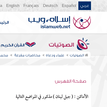
عربي
Español
Deutsch
Français
English
ia
الرئي
الصوتيات
القرآن الكريم
الصوتيات
علماء ودعاة
محاضرات مفرغة
محمد
صفحة الفهرس
الأماكن : ( جبل لبنان ) مذكور في المواضع التالية