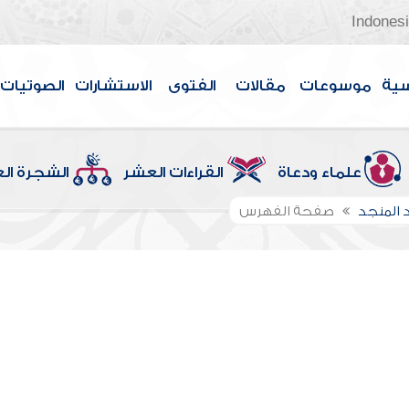
Indones
سية
موسوعات
مقالات
الفتوى
الاستشارات
الصوتيات
علماء ودعاة
القراءات العشر
الشجرة ال
 المنجد
صفحة الفهرس