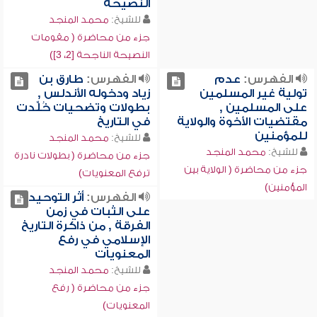
النصيحة
للشيخ:
محمد المنجد
جزء من محاضرة ( مقومات
النصيحة الناجحة [2، 3])
الفهرس:
عدم
الفهرس:
طارق بن
تولية غير المسلمين
زياد ودخوله الأندلس ,
على المسلمين ,
بطولات وتضحيات خُلِّدت
مقتضيات الأخوة والولاية
في التاريخ
للمؤمنين
للشيخ:
محمد المنجد
للشيخ:
محمد المنجد
جزء من محاضرة ( بطولات نادرة
جزء من محاضرة ( الولاية بين
ترفع المعنويات)
المؤمنين)
الفهرس:
أثر التوحيد
على الثبات في زمن
الفرقة , من ذاكرة التاريخ
الإسلامي في رفع
المعنويات
للشيخ:
محمد المنجد
جزء من محاضرة ( رفع
المعنويات)