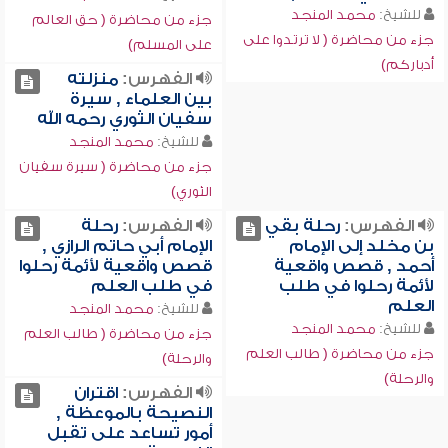
للشيخ:
محمد المنجد
جزء من محاضرة ( حق العالم
جزء من محاضرة ( لا ترتدوا على
على المسلم)
أدباركم)
الفهرس:
منزلته
بين العلماء , سيرة
سفيان الثوري رحمه الله
للشيخ:
محمد المنجد
جزء من محاضرة ( سيرة سفيان
الثوري)
الفهرس:
رحلة بقي
الفهرس:
رحلة
بن مخلد إلى الإمام
الإمام أبي حاتم الرازي ,
أحمد , قصص واقعية
قصص واقعية لأئمة رحلوا
لأئمة رحلوا في طلب
في طلب العلم
العلم
للشيخ:
محمد المنجد
للشيخ:
محمد المنجد
جزء من محاضرة ( طالب العلم
جزء من محاضرة ( طالب العلم
والرحلة)
والرحلة)
الفهرس:
اقتران
النصيحة بالموعظة ,
أمور تساعد على تقبل