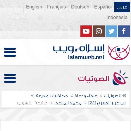
عربي
Español
Deutsch
Français
English
Indonesia
الصوتيات
الصوتيات
علماء ودعاة
محاضرات مفرغة
ابن جرير الطبري [2،1]
محمد المنجد
صفحة الفهرس