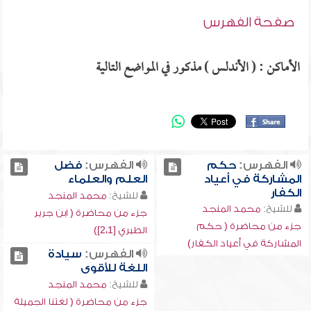
صفحة الفهرس
الأماكن : ( الأندلس ) مذكور في المواضع التالية
الفهرس:
حكم
الفهرس:
فضل
المشاركة في أعياد
العلم والعلماء
الكفار
للشيخ:
محمد المنجد
للشيخ:
محمد المنجد
جزء من محاضرة ( ابن جرير
جزء من محاضرة ( حكم
الطبري [2،1])
المشاركة في أعياد الكفار)
الفهرس:
سيادة
اللغة للأقوى
للشيخ:
محمد المنجد
جزء من محاضرة ( لغتنا الجميلة