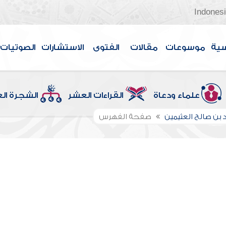
Indones
سية
موسوعات
مقالات
الفتوى
الاستشارات
الصوتيات
علماء ودعاة
القراءات العشر
الشجرة ال
بن صالح العثيمين
صفحة الفهرس