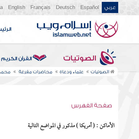
عربي
Español
Deutsch
Français
English
ia
الرئي
الصوتيات
القرآن الكريم
الصوتيات
علماء ودعاة
محاضرات مفرغة
محمد 
صفحة الفهرس
الأماكن : ( أمريكا ) مذكور في المواضع التالية