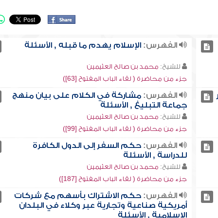
الفهرس:
الإسلام يهدم ما قبله , الأسئلة
للشيخ:
محمد بن صالح العثيمين
جزء من محاضرة ( لقاء الباب المفتوح [63])
الفهرس:
مشاركة في الكلام على بيان منهج
جماعة التبليغ , الأسئلة
للشيخ:
محمد بن صالح العثيمين
جزء من محاضرة ( لقاء الباب المفتوح [99])
الفهرس:
حكم السفر إلى الدول الكافرة
للدراسة , الأسئلة
للشيخ:
محمد بن صالح العثيمين
جزء من محاضرة ( لقاء الباب المفتوح [187])
الفهرس:
حكم الاشتراك بأسهم مع شركات
أمريكية صناعية وتجارية عبر وكلاء في البلدان
الإسلامية , الأسئلة