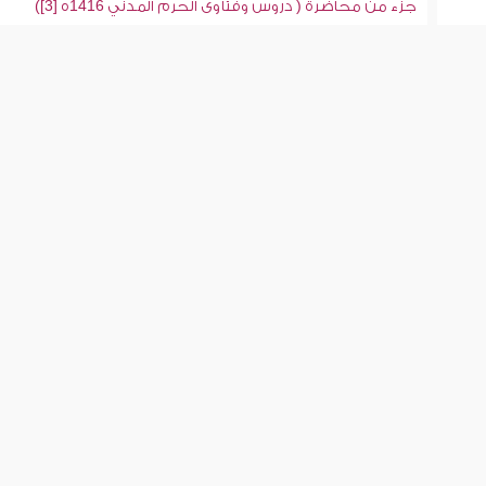
جزء من محاضرة ( دروس وفتاوى الحرم المدني 1416ه [3])