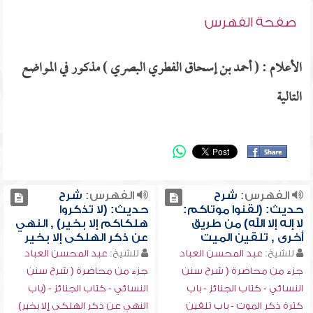
صفحة الفهرس
الأعلام : ( أحمد بن إسحاق الفطري البصري ) مذكور في المواضع
التالية
الفهرس:
شرح
الفهرس:
شرح
حديث: (لقنوا موتاكم:
حديث: (لا تذكروا
لا إله إلا الله) من طريق
هلكاكم إلا بخير) , النهي
أخرى , تلقين الميت
عن ذكر الهلكى إلا بخير
للشيخ:
عبد المحسن العباد
للشيخ:
عبد المحسن العباد
جزء من محاضرة ( شرح سنن
جزء من محاضرة ( شرح سنن
النسائي - كتاب الجنائز - باب
النسائي - كتاب الجنائز - (باب
كثرة ذكر الموت - باب تلقين
النهي عن ذكر الهلكى إلا بخير)