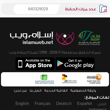
عدد مرات الحفظ
840329029
جميع الحقوق محفوظة © 2026 - 1998 لشبكة إسلام ويب
وثيقة الخصوصية
اتفاقية الخدمة
اتصل بنا
من نحن
لغات الموقع:
عربي
Español
Deutsch
Français
English
Indonesia