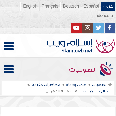
عربي
Español
Deutsch
Français
English
Indonesia
الصوتيات
الصوتيات
علماء ودعاة
محاضرات مفرغة
عبد المحسن العباد
صفحة الفهرس