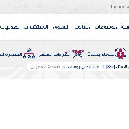
Indones
سية
موسوعات
مقالات
الفتوى
الاستشارات
الصوتيات
علماء ودعاة
القراءات العشر
الشجرة ال
إفتاء [236]
عبد الحي يوسف
صفحة الفهرس