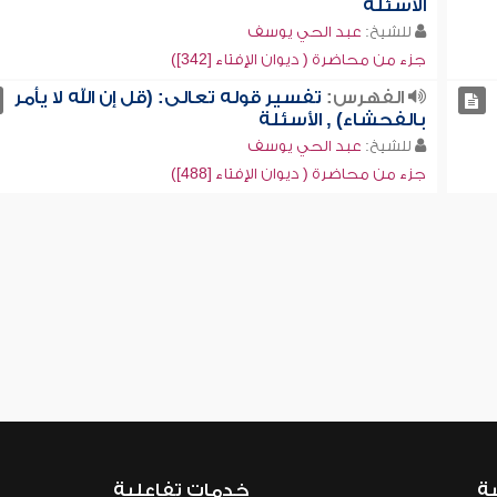
الأسئلة
للشيخ:
عبد الحي يوسف
جزء من محاضرة ( ديوان الإفتاء [342])
الفهرس:
تفسير قوله تعالى: (قل إن الله لا يأمر
بالفحشاء) , الأسئلة
للشيخ:
عبد الحي يوسف
جزء من محاضرة ( ديوان الإفتاء [488])
ية
خدمات تفاعلية