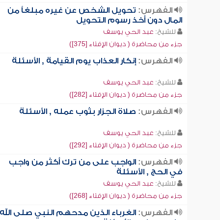
الفهرس:
تحويل الشخص عن غيره مبلغاً من
المال دون أخذ رسوم التحويل
للشيخ:
عبد الحي يوسف
جزء من محاضرة ( ديوان الإفتاء [375])
الفهرس:
إنكار العذاب يوم القيامة , الأسئلة
للشيخ:
عبد الحي يوسف
جزء من محاضرة ( ديوان الإفتاء [282])
الفهرس:
صلاة الجزار بثوب عمله , الأسئلة
للشيخ:
عبد الحي يوسف
جزء من محاضرة ( ديوان الإفتاء [292])
الفهرس:
الواجب على من ترك أكثر من واجب
في الحج , الأسئلة
للشيخ:
عبد الحي يوسف
جزء من محاضرة ( ديوان الإفتاء [268])
الفهرس:
الغرباء الذين مدحهم النبي صلى الله