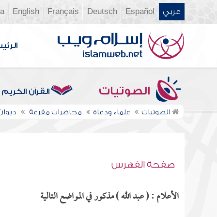
عربي
Español
Deutsch
Français
English
ia
الرئي
الصوتيات
القرآن الكريم
الصوتيات
علماء ودعاة
محاضرات مفرغة
ديوان ال
صفحة الفهرس
الأعلام : ( عبد الله ) مذكور في المواضع التالية