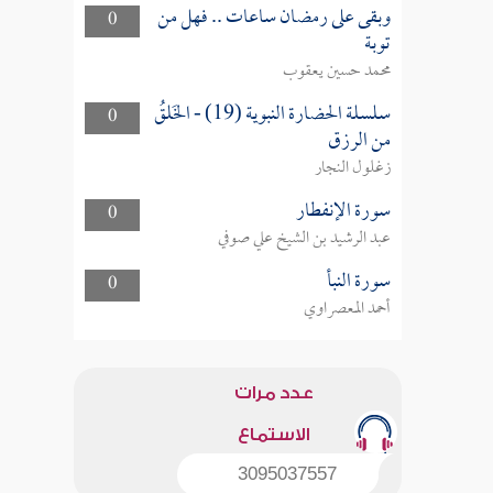
وبقى على رمضان ساعات .. فهل من
0
توبة
محمد حسين يعقوب
سلسلة الحضارة النبوية (19) - الخَلقُ
0
من الرزق
زغلول النجار
سورة الإنفطار
0
عبد الرشيد بن الشيخ علي صوفي
سورة النبأ
0
أحمد المعصراوي
عدد مرات
الاستماع
3095037557