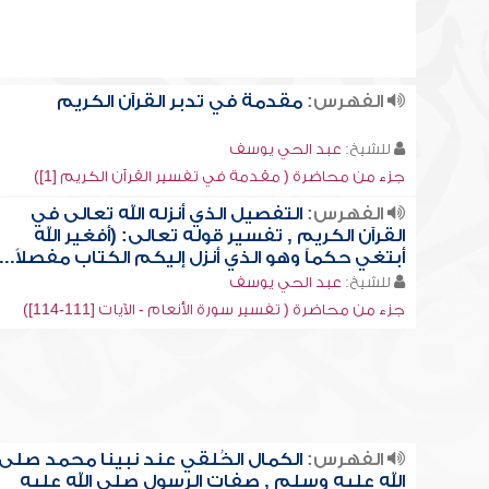
الفهرس:
مقدمة في تدبر القرآن الكريم
للشيخ:
عبد الحي يوسف
جزء من محاضرة ( مقدمة في تفسير القرآن الكريم [1])
الفهرس:
التفصيل الذي أنزله الله تعالى في
القرآن الكريم , تفسير قوله تعالى: (أفغير الله
أبتغي حكماً وهو الذي أنزل إليكم الكتاب مفصلاً...)
للشيخ:
عبد الحي يوسف
جزء من محاضرة ( تفسير سورة الأنعام - الآيات [111-114])
الفهرس:
الكمال الخُلقي عند نبينا محمد صلى
الله عليه وسلم , صفات الرسول صلى الله عليه