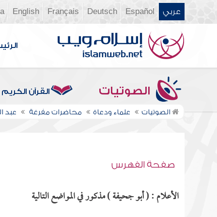
عربي
Español
Deutsch
Français
English
ia
الرئي
الصوتيات
القرآن الكريم
الصوتيات
علماء ودعاة
محاضرات مفرغة
عبد 
صفحة الفهرس
الأعلام : ( أبو جحيفة ) مذكور في المواضع التالية