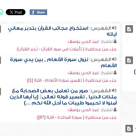
الفهرس:
استخراج عجائب القرآن بتدبر معاني
آياته
للشيخ:
عبد الحي يوسف
جزء من محاضرة ( تأملات في سور القرآن - تدبر القرآن)
الفهرس:
نزول سورة الأنعام , بين يدي سورة
الأنعام
للشيخ:
عبد الحي يوسف
جزء من محاضرة ( تفسير سورة الأنعام - الآية [1])
الفهرس:
صور من تعامل بعض الصحابة مع
ملذات الدنيا , تفسير قوله تعالى: (يا أيها الذين
آمنوا لا تحرموا طيبات ما أحل الله لكم ...)
للشيخ:
عبد الحي يوسف
جزء من محاضرة ( سورة المائدة - الآية [87])