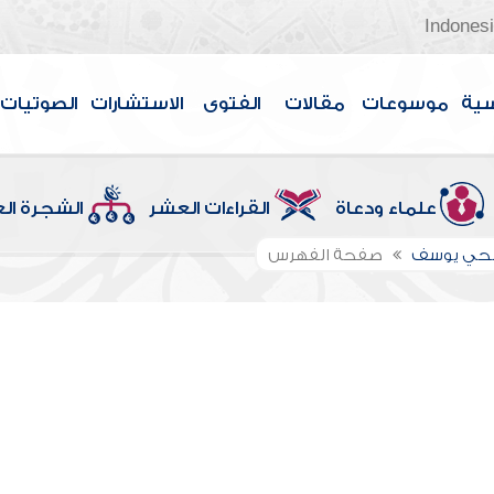
Indones
سية
موسوعات
مقالات
الفتوى
الاستشارات
الصوتيات
علماء ودعاة
القراءات العشر
الشجرة ال
الحي يوسف
صفحة الفهرس