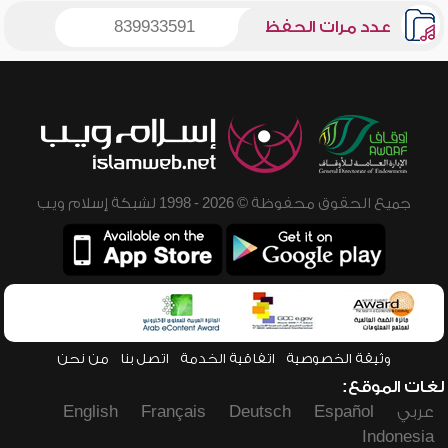
عدد مرات الحفظ
839933591
جميع الحقوق محفوظة © 2026 - 1998 لشبكة إسلام ويب
وثيقة الخصوصية
اتفاقية الخدمة
اتصل بنا
من نحن
لغات الموقع:
عربي
Español
Deutsch
Français
English
Indonesia