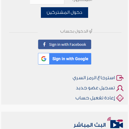
دخول المشتركين
أو الدخول بحساب
استرجاع الرمز السري
تسجيل عضو جديد
إعادة تفعيل حساب
البث المباشر