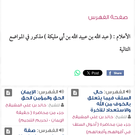
صفحة الفهرس
الأعلام : ( عبد الله بن عبيد الله بن أبي مليكة ) مذكور في المواضع
التالية
الفهرس:
حال
الفهرس:
الإيمان
السلف فيما يتعلق
الحق والمؤمن الحق
بالخوف من الله
للشيخ:
خالد بن علي المشيقح
والاستعداد للآخرة
جزء من محاضرة ( حقيقة
للشيخ:
خالد بن علي المشيقح
الإيمان - تحريم التنجيم)
جزء من محاضرة ( أحوال السلف
الفهرس:
صفة
في أقوالهم وأفعالهم)