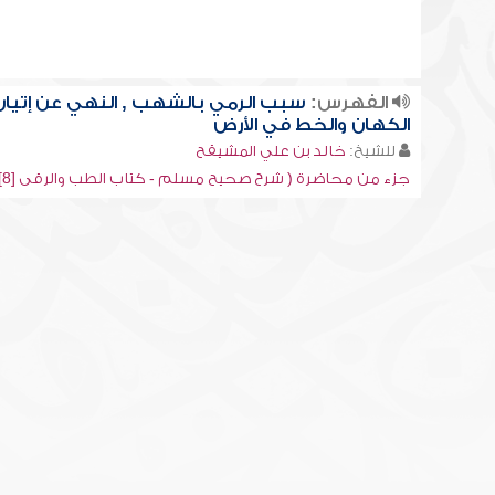
الفهرس:
سبب الرمي بالشهب , النهي عن إتيان
الكهان والخط في الأرض
للشيخ:
خالد بن علي المشيقح
جزء من محاضرة ( شرح صحيح مسلم - كتاب الطب والرقى [8])