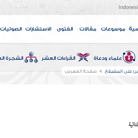
Indones
سية
موسوعات
مقالات
الفتوى
الاستشارات
الصوتيات
علماء ودعاة
القراءات العشر
الشجرة ال
بن علي المشيقح
صفحة الفهرس
الية