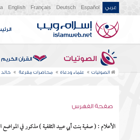
عربي
Español
Deutsch
Français
English
ia
الرئي
الصوتيات
القرآن الكريم
الصوتيات
علماء ودعاة
محاضرات مفرغة
خالد 
صفحة الفهرس
الأعلام : ( صفية بنت أبي عبيد الثقفية ) مذكور في المواضع الت