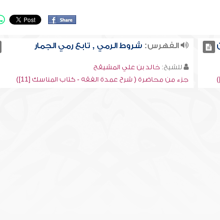
الفهرس:
شروط الرمي , تابع رمي الجمار
للشيخ:
خالد بن علي المشيقح
جزء من محاضرة ( شرح عمدة الفقه - كتاب المناسك [11])