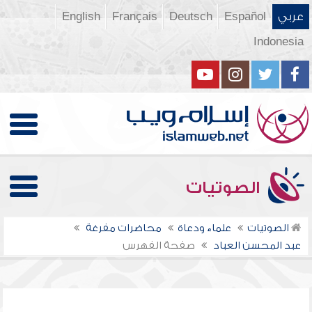
عربي
Español
Deutsch
Français
English
Indonesia
الصوتيات
الصوتيات
علماء ودعاة
محاضرات مفرغة
عبد المحسن العباد
صفحة الفهرس