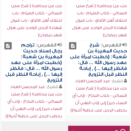
جزء من محاضرة ( شرح سنن
جزء من محاضرة ( شرح سنن
النسائي - كتاب الصيام - باب
النسائي - كتاب الصيام - باب
اختلاف أهل الآفاق - باب قبول
اختلاف أهل الآفاق - باب قبول
شهادة الرجل الواحد على هلال
شهادة الرجل الواحد على هلال
شهر رمضان)
شهر رمضان)
الفهرس:
شرح
الفهرس:
تراجم
حديث المغيرة بن
رجال إسناد حديث
شعبة: (خطبت امرأة على
المغيرة بن شعبة:
عهد رسول الله ... قال:
(خطبت امرأة على عهد
فانظر إليها ...) , إباحة
رسول الله ... قال: فانظر
النظر قبل التزويج
إليها ...) , إباحة النظر قبل
التزويج
للشيخ:
عبد المحسن العباد
للشيخ:
عبد المحسن العباد
جزء من محاضرة ( شرح سنن
جزء من محاضرة ( شرح سنن
النسائي - كتاب النكاح - (باب أي
النسائي - كتاب النكاح - (باب أي
النساء خير) إلى (باب النهي أن
النساء خير) إلى (باب النهي أن
يخطب الرجل على خطبة أخيه))
يخطب الرجل على خطبة أخيه))