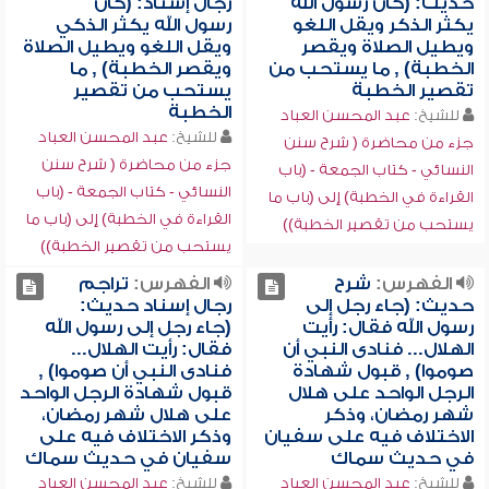
حديث: (كان رسول الله
رجال إسناد: (كان
يكثر الذكر ويقل اللغو
رسول الله يكثر الذكي
ويطيل الصلاة ويقصر
ويقل اللغو ويطيل الصلاة
الخطبة) , ما يستحب من
ويقصر الخطبة) , ما
تقصير الخطبة
يستحب من تقصير
الخطبة
للشيخ:
عبد المحسن العباد
للشيخ:
عبد المحسن العباد
جزء من محاضرة ( شرح سنن
جزء من محاضرة ( شرح سنن
النسائي - كتاب الجمعة - (باب
النسائي - كتاب الجمعة - (باب
القراءة في الخطبة) إلى (باب ما
القراءة في الخطبة) إلى (باب ما
يستحب من تقصير الخطبة))
يستحب من تقصير الخطبة))
الفهرس:
شرح
الفهرس:
تراجم
حديث: (جاء رجل إلى
رجال إسناد حديث:
رسول الله فقال: رأيت
(جاء رجل إلى رسول الله
الهلال... فنادى النبي أن
فقال: رأيت الهلال...
صوموا) , قبول شهادة
فنادى النبي أن صوموا) ,
الرجل الواحد على هلال
قبول شهادة الرجل الواحد
شهر رمضان، وذكر
على هلال شهر رمضان،
الاختلاف فيه على سفيان
وذكر الاختلاف فيه على
في حديث سماك
سفيان في حديث سماك
للشيخ:
عبد المحسن العباد
للشيخ:
عبد المحسن العباد