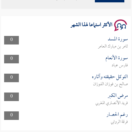
سلسلة محاضرات نفحات رمضانية 1444هـ
الأكثر استماعا لهذا الشهر
سورة المسد
0
ثامر بن مبارك العامر
سورة الأنعام
0
فارس عباد
التوكل حقيقته وآثاره
0
صالح بن فوزان الفوزان
مرض الكبر
0
فريد الأنصاري المغربي
رغم الحصار
0
فرقة الروابي