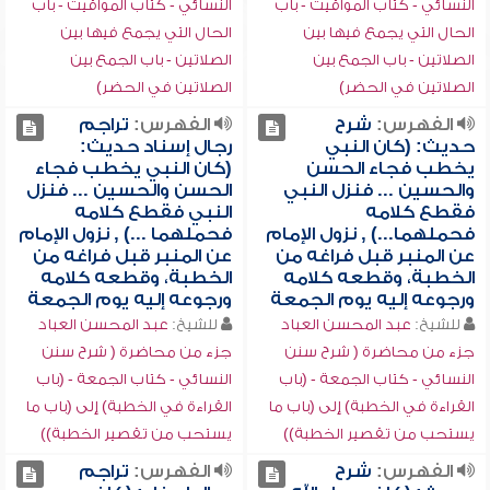
النسائي - كتاب المواقيت - باب
النسائي - كتاب المواقيت - باب
الحال التي يجمع فيها بين
الحال التي يجمع فيها بين
الصلاتين - باب الجمع بين
الصلاتين - باب الجمع بين
الصلاتين في الحضر)
الصلاتين في الحضر)
الفهرس:
شرح
الفهرس:
تراجم
حديث: (كان النبي
رجال إسناد حديث:
يخطب فجاء الحسن
(كان النبي يخطب فجاء
والحسين ... فنزل النبي
الحسن والحسين ... فنزل
فقطع كلامه
النبي فقطع كلامه
فحملهما...) , نزول الإمام
فحملهما ...) , نزول الإمام
عن المنبر قبل فراغه من
عن المنبر قبل فراغه من
الخطبة، وقطعه كلامه
الخطبة، وقطعه كلامه
ورجوعه إليه يوم الجمعة
ورجوعه إليه يوم الجمعة
للشيخ:
عبد المحسن العباد
للشيخ:
عبد المحسن العباد
جزء من محاضرة ( شرح سنن
جزء من محاضرة ( شرح سنن
النسائي - كتاب الجمعة - (باب
النسائي - كتاب الجمعة - (باب
القراءة في الخطبة) إلى (باب ما
القراءة في الخطبة) إلى (باب ما
يستحب من تقصير الخطبة))
يستحب من تقصير الخطبة))
الفهرس:
شرح
الفهرس:
تراجم