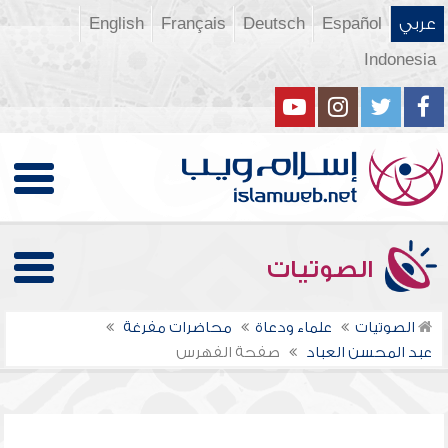
عربي
Español
Deutsch
Français
English
Indonesia
الصوتيات
الصوتيات
علماء ودعاة
محاضرات مفرغة
عبد المحسن العباد
صفحة الفهرس