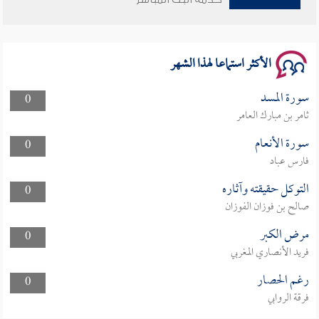
سلسلة محاضرات نفحات رمضانية 1444هـ
الأكثر استماعا لهذا الشهر
سورة المسد
0
ثامر بن مبارك العامر
سورة الأنعام
0
فارس عباد
التوكل حقيقته وآثاره
0
صالح بن فوزان الفوزان
مرض الكبر
0
فريد الأنصاري المغربي
رغم الحصار
0
فرقة الروابي