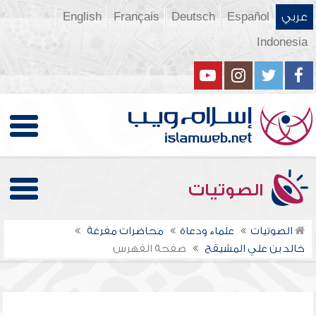
عربي
Español
Deutsch
Français
English
Indonesia
الصوتيات
الصوتيات
علماء ودعاة
محاضرات مفرغة
خالد بن علي المشيقح
صفحة الفهرس