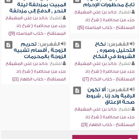
تابع محظورات الإحرام
المبيت بمزدلفة ليلة
النحر , الدفع إلى مزدلفة
للشيخ:
خالد بن علي المشيقح
للشيخ:
خالد بن علي المشيقح
جزء من محاضرة ( شرح زاد
جزء من محاضرة ( شرح زاد
المستقنع - كتاب المناسك [5])
المستقنع - كتاب المناسك [9])
الفهرس:
نكاح
الفهرس:
تحريم
التحليل وصوره ,
الزوجة , أقسام تشبيه
الشروط في النكاح
الزوجة بالمحرمات
للشيخ:
خالد بن علي المشيقح
للشيخ:
خالد بن علي المشيقح
جزء من محاضرة ( شرح زاد
جزء من محاضرة ( شرح زاد
المستقنع - كتاب النكاح [7])
المستقنع - كتاب الظهار [1])
الفهرس:
ألا تكون
الرقبة ولد زنا , شروط
صحة الإعتاق
للشيخ:
خالد بن علي المشيقح
جزء من محاضرة ( شرح زاد
المستقنع - كتاب الظهار [3])