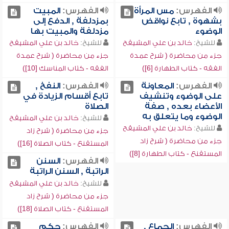
الفهرس:
مس المرأة
الفهرس:
المبيت
بشهوة , تابع نواقض
بمزدلفة , الدفع إلى
الوضوء
مزدلفة والمبيت بها
للشيخ:
خالد بن علي المشيقح
للشيخ:
خالد بن علي المشيقح
جزء من محاضرة ( شرح عمدة
جزء من محاضرة ( شرح عمدة
الفقه - كتاب الطهارة [6])
الفقه - كتاب المناسك [10])
الفهرس:
المعاونة
الفهرس:
النفخ ,
على الوضوء وتنشيف
تابع أقسام الزيادة في
الأعضاء بعده , صفة
الصلاة
الوضوء وما يتعلق به
للشيخ:
خالد بن علي المشيقح
للشيخ:
خالد بن علي المشيقح
جزء من محاضرة ( شرح زاد
جزء من محاضرة ( شرح زاد
المستقنع - كتاب الصلاة [16])
المستقنع - كتاب الطهارة [8])
الفهرس:
السنن
الراتبة , السنن الراتبة
للشيخ:
خالد بن علي المشيقح
جزء من محاضرة ( شرح زاد
المستقنع - كتاب الصلاة [18])
الفهرس:
الجماع ,
الفهرس:
حكم