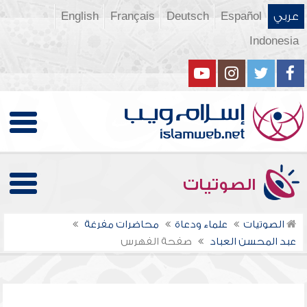
عربي
Español
Deutsch
Français
English
Indonesia
الصوتيات
الصوتيات
علماء ودعاة
محاضرات مفرغة
عبد المحسن العباد
صفحة الفهرس