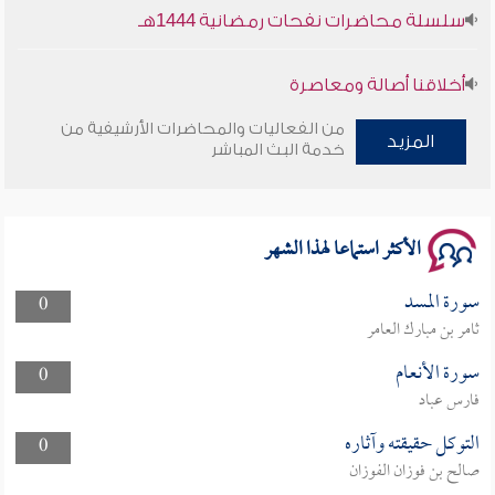
سلسلة محاضرات نفحات رمضانية 1444هـ
أخلاقنا أصالة ومعاصرة
من الفعاليات والمحاضرات الأرشيفية من
وأمنهم من خوف 9
المزيد
خدمة البث المباشر
سلسلة محاضرات نفحات رمضانية 1444هـ
الأكثر استماعا لهذا الشهر
سورة المسد
0
ثامر بن مبارك العامر
سورة الأنعام
0
فارس عباد
التوكل حقيقته وآثاره
0
صالح بن فوزان الفوزان