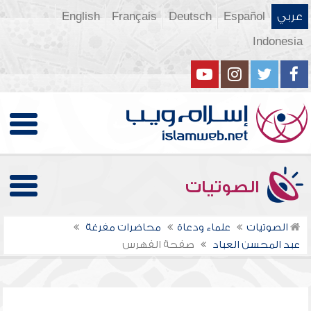
عربي
Español
Deutsch
Français
English
Indonesia
الصوتيات
الصوتيات
علماء ودعاة
محاضرات مفرغة
عبد المحسن العباد
صفحة الفهرس