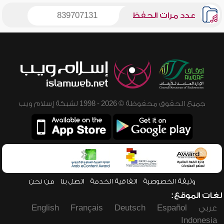
عدد مرات الحفظ
839707131
جميع الحقوق محفوظة © 2026 - 1998 لشبكة إسلام ويب
وثيقة الخصوصية
اتفاقية الخدمة
اتصل بنا
من نحن
لغات الموقع:
عربي
Español
Deutsch
Français
English
Indonesia