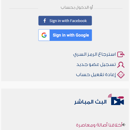
أو الدخول بحساب
استرجاع الرمز السري
تسجيل عضو جديد
إعادة تفعيل حساب
البث المباشر
أخلاقنا أصالة ومعاصرة