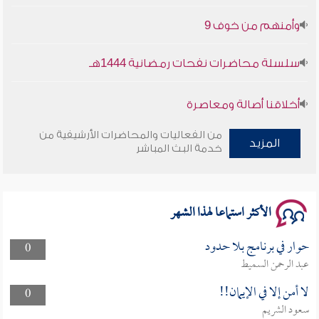
وأمنهم من خوف 9
سلسلة محاضرات نفحات رمضانية 1444هـ
أخلاقنا أصالة ومعاصرة
من الفعاليات والمحاضرات الأرشيفية من
وأمنهم من خوف 9
المزيد
خدمة البث المباشر
سلسلة محاضرات نفحات رمضانية 1444هـ
الأكثر استماعا لهذا الشهر
حوار في برنامج بلا حدود
0
عبد الرحمن السميط
لا أمن إلا في الإيمان!!
0
سعود الشريم