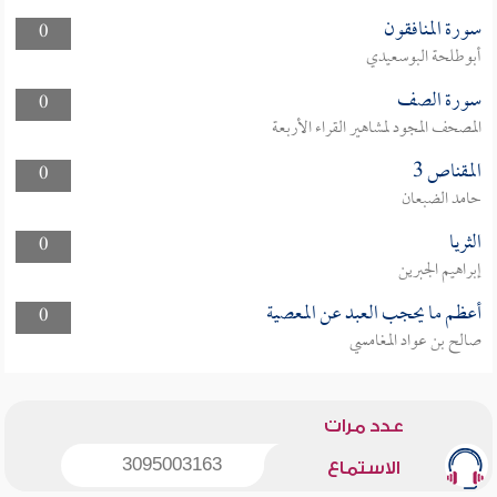
سورة المنافقون
0
أبوطلحة البوسعيدي
سورة الصف
0
المصحف المجود لمشاهير القراء الأربعة
المقناص 3
0
حامد الضبعان
الثريا
0
إبراهيم الجبرين
أعظم ما يحجب العبد عن المعصية
0
صالح بن عواد المغامسي
عدد مرات
3095003163
الاستماع