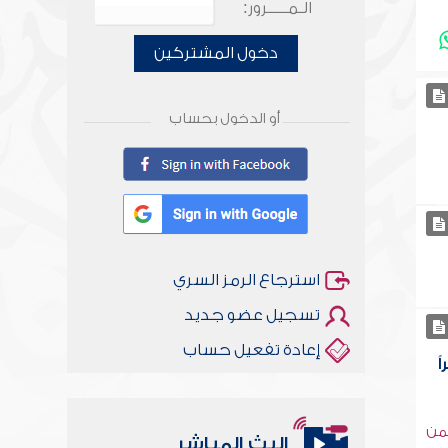
الـمـــــرور:
دخول المشتركين
أو الدخول بحساب
استرجاع الرمز السري
تسجيل عضو جديد
إعادة تفعيل حساب
ً
يمن
البث المباشر