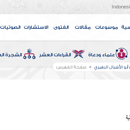
Indones
سية
موسوعات
مقالات
الفتوى
الاستشارات
الصوتيات
علماء ودعاة
القراءات العشر
الشجرة ال
بو الأشبال الزهيري
صفحة الفهرس
ية