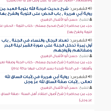
والاستغفار - التعوذ من شر ما عمل ومن شر ما لم يعمل)
الفهرس:
شرح حديث فرحة الله بتوبة العبد من
رواية أبي هريرة , باب الحض على التوبة والفرح بها
للشيخ:
حسن أبو الأشبال الزهيري
جزء من محاضرة ( شرح صحيح مسلم - كتاب التوبة - الحض ع
التوبة والفرح بها)
الفهرس:
تعداد الرجال والنساء في الجنة , باب
أول زمرة تدخل الجنة على صورة القمر ليلة البدر
وصفاتهم وأزواجهم
للشيخ:
حسن أبو الأشبال الزهيري
جزء من محاضرة ( شرح صحيح مسلم - كتاب الجنة وصفة نعي
وأهلها - في الجنة شجرة يسير الراكب فيها مائة عام)
الفهرس:
رواية أبي هريرة في إثبات الساق لله
تعالى , إثبات صفة الساق لله عز وجل
للشيخ:
حسن أبو الأشبال الزهيري
جزء من محاضرة ( شرح أصول اعتقاد أهل السنة - صفة الساق ل
عز وجل)