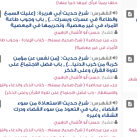
حلف يميناً فرأى غيرها خيراً منها)
الفهرس:
شرح حديث أبي هريرة: (عليك السمع
والطاعة في عسرك ويسرك...) , باب وجوب طاعة
الأمراء في غير معصية، وتحريمها في المعصية
للشيخ:
حسن أبو الأشبال الزهيري
جزء من محاضرة ( شرح صحيح مسلم - كتاب الإمارة - وجوب طا
الأمراء في غير معصية)
الفهرس:
شرح حديث: (من نفس عن مؤمن
كربة من كرب الدنيا...) , باب فضل الاجتماع على
تلاوة القرآن وعلى الذكر
للشيخ:
حسن أبو الأشبال الزهيري
شعر
جزء من محاضرة ( شرح صحيح مسلم - كتاب الذكر والدعاء والتو
والاستغفار - باب فضل الاجتماع على تلاوة القرآن وعلى الذكر)
الفهرس:
شرح حديث الاستعاذة من سوء
القضاء , باب في التعوذ من سوء القضاء ودرك
الشقاء وغيره
للشيخ:
حسن أبو الأشبال الزهيري
وبة
جزء من محاضرة ( شرح صحيح مسلم - كتاب الذكر والدعاء والتو