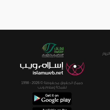
زوار
جميع الحقوق محفوظة © 2026 - 1998
لشبكة إسلام ويب