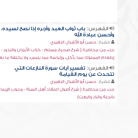
الفهرس:
باب ثواب العبد وأجره إذا نصح لسيده،
وأحسن عبادة الله
للشيخ:
حسن أبو الأشبال الزهيري
جزء من محاضرة ( شرح صحيح مسلم - كتاب الأيمان والنذور -
إطعام المملوك مما يأكل، وإلباسه مما يلبس، ولا يكلفه ما يغ
الفهرس:
تفسير آيات سورة النازعات التي
تتحدث عن يوم القيامة
للشيخ:
حسن أبو الأشبال الزهيري
جزء من محاضرة ( شرح أصول اعتقاد أهل السنة - وجوب الإيما
بالجنة والنار والبعث)