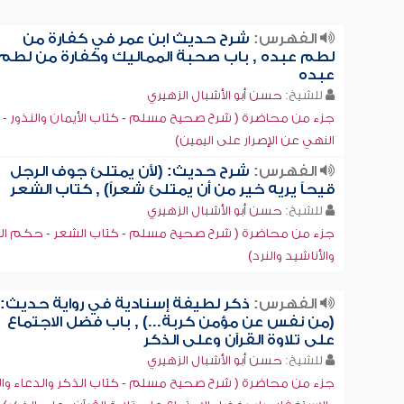
الفهرس:
شرح حديث ابن عمر في كفارة من
لطم عبده , باب صحبة المماليك وكفارة من لطم
عبده
للشيخ:
حسن أبو الأشبال الزهيري
جزء من محاضرة ( شرح صحيح مسلم - كتاب الأيمان والنذور -
‏النهي عن الإصرار على اليمين)
الفهرس:
شرح حديث: (لأن يمتلئ جوف الرجل
قيحاً يريه خير من أن يمتلئ شعراً) , كتاب الشعر
للشيخ:
حسن أبو الأشبال الزهيري
جزء من محاضرة ( شرح صحيح مسلم - كتاب الشعر - حكم ال
والأناشيد والنرد)
الفهرس:
ذكر لطيفة إسنادية في رواية حديث:
(من نفس عن مؤمن كربة...) , باب فضل الاجتماع
على تلاوة القرآن وعلى الذكر
للشيخ:
حسن أبو الأشبال الزهيري
جزء من محاضرة ( شرح صحيح مسلم - كتاب الذكر والدعاء والت