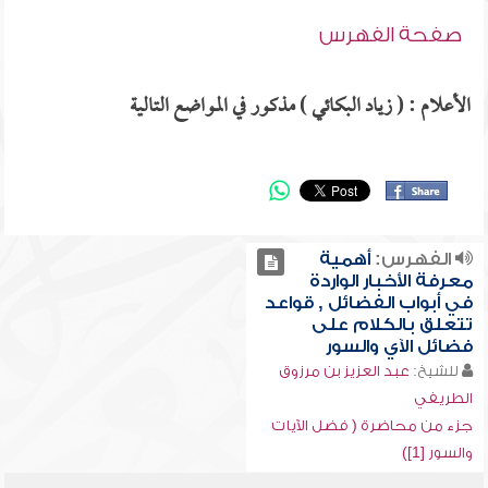
صفحة الفهرس
الأعلام : ( زياد البكائي ) مذكور في المواضع التالية
الفهرس:
أهمية
معرفة الأخبار الواردة
في أبواب الفضائل , قواعد
تتعلق بالكلام على
فضائل الآي والسور
للشيخ:
عبد العزيز بن مرزوق
الطريفي
جزء من محاضرة ( فضل الآيات
والسور [1])