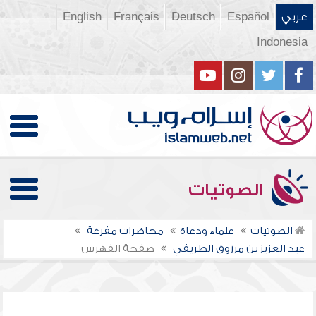
عربي
Español
Deutsch
Français
English
Indonesia
الصوتيات
الصوتيات
علماء ودعاة
محاضرات مفرغة
عبد العزيز بن مرزوق الطريفي
صفحة الفهرس