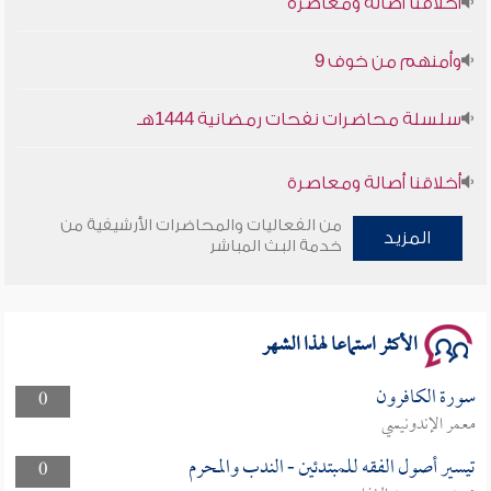
وأمنهم من خوف 9
سلسلة محاضرات نفحات رمضانية 1444هـ
أخلاقنا أصالة ومعاصرة
من الفعاليات والمحاضرات الأرشيفية من
وأمنهم من خوف 9
المزيد
خدمة البث المباشر
سلسلة محاضرات نفحات رمضانية 1444هـ
الأكثر استماعا لهذا الشهر
سورة الكافرون
0
معمر الإندونيسي
تيسير أصول الفقه للمبتدئين - الندب والمحرم
0