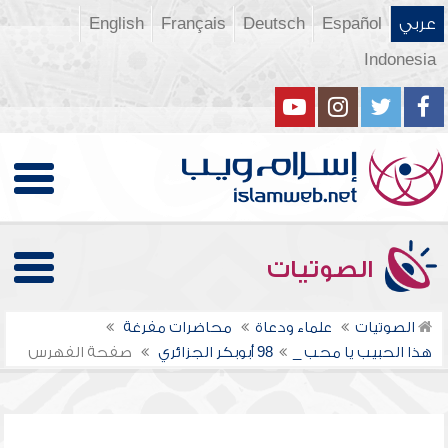
عربي
Español
Deutsch
Français
English
Indonesia
الصوتيات
الصوتيات
علماء ودعاة
محاضرات مفرغة
هذا الحبيب يا محب _98
أبوبكر الجزائري
صفحة الفهرس