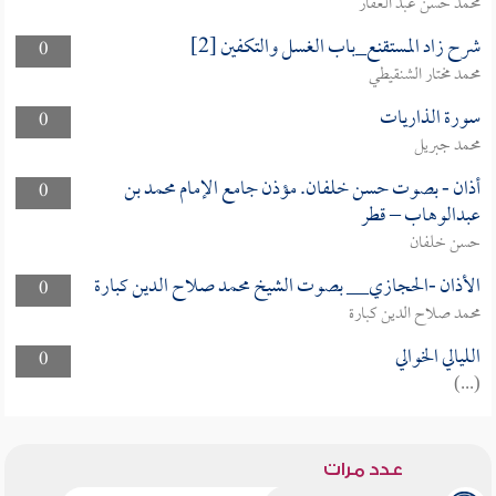
محمد حسن عبد الغفار
شرح زاد المستقنع_باب الغسل والتكفين [2]
0
محمد مختار الشنقيطي
سورة الذاريات
0
محمد جبريل
أذان - بصوت حسن خلفان. مؤذن جامع الإمام محمد بن
0
عبدالوهاب – قطر
حسن خلفان
الأذان -الحجازي__ بصوت الشيخ محمد صلاح الدين كبارة
0
محمد صلاح الدين كبارة
الليالي الخوالي
0
(...)
عدد مرات