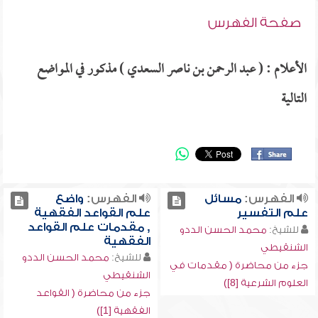
صفحة الفهرس
الأعلام : ( عبد الرحمن بن ناصر السعدي ) مذكور في المواضع
التالية
الفهرس:
مسائل
الفهرس:
واضع
علم التفسير
علم القواعد الفقهية
, مقدمات علم القواعد
للشيخ:
محمد الحسن الددو
الفقهية
الشنقيطي
للشيخ:
محمد الحسن الددو
جزء من محاضرة ( مقدمات في
الشنقيطي
العلوم الشرعية [8])
جزء من محاضرة ( القواعد
الفقهية [1])