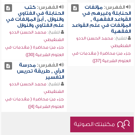
الفهرس:
مؤلفات
الفهرس:
كتب
الحنابلة وغيرهم في
الحنابلة في الفتاوي
القواعد الفقهية ,
والنوازل , أبرز المؤلفات في
المؤلفات في علم القواعد
علم الفتاوي والنوازل
الفقهية
للشيخ:
محمد الحسن الددو
للشيخ:
محمد الحسن الددو
الشنقيطي
الشنقيطي
جزء من محاضرة ( مقدمات في
جزء من محاضرة ( مقدمات في
العلوم الشرعية [30])
العلوم الشرعية [37])
الفهرس:
مدرسة
الرأي , طريقة تدريس
التفسير
للشيخ:
محمد الحسن الددو
الشنقيطي
جزء من محاضرة ( مقدمات في
العلوم الشرعية [4])
مكتبتك الصوتية