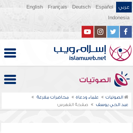
عربي
Español
Deutsch
Français
English
Indonesia
الصوتيات
الصوتيات
علماء ودعاة
محاضرات مفرغة
عبد الحي يوسف
صفحة الفهرس