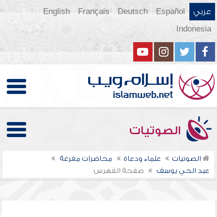
عربي
Español
Deutsch
Français
English
Indonesia
الصوتيات
الصوتيات
علماء ودعاة
محاضرات مفرغة
عبد الحي يوسف
صفحة الفهرس