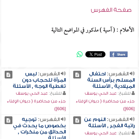
صفحة الفهرس
الأعلام : ( آسية ) مذكور في المواضع التالية
الفهرس:
احتفال
الفهرس:
لبس
المسلم برأس السنة
المرأة للحجاب دون
الميلادية , الأسئلة
تغطية الوجه , الأسئلة
للشيخ:
عبد الحي يوسف
للشيخ:
عبد الحي يوسف
جزء من محاضرة ( ديوان الإفتاء
جزء من محاضرة ( ديوان الإفتاء
[606])
[606])
الفهرس:
النوم عن
الفهرس:
توجيه
راتبة الفجر , الأسئلة
بخصوص ما يحدث في
الحدائق من منكرات ,
للشيخ:
عبد الحي يوسف
الأسئلة