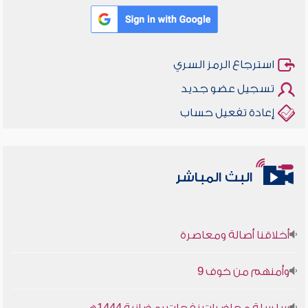
استرجاع الرمز السري
تسجيل عضو جديد
إعادة تفعيل حساب
البث المباشر
أخلاقنا أصالة ومعاصرة
وأمنهم من خوف 9
سلسلة محاضرات نفحات رمضانية 1444هـ