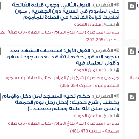
الفهرس:
القول الثاني: وجوب قراءة الفاتحة
على المأموم في السرية دون الجهرية , متون
أحاديث قراءة الفاتحة في الصلاة للمأموم
للشيخ:
سلمان العودة
جزء من محاضرة ( شرح بلوغ المرام - كتاب الصلاة - باب صفة الصل
- حديث 295-297)
الفهرس:
القول الأول: استحباب التشهد بعد
سجود السهو , حكم التشهد بعد سجود السهو
وأقوال العلماء فيه
للشيخ:
سلمان العودة
صلاة
جزء من محاضرة ( شرح بلوغ المرام - كتاب الصلاة - باب سجود
السهو وغيره - حديث 354-355)
الفهرس:
حكم تحية المسجد لمن دخل والإمام
يخطب , شرح حديث: (دخل رجل يوم الجمعة
والنبي صلى الله عليه وسلم يخطب...)
للشيخ:
سلمان العودة
جزء من محاضرة ( شرح بلوغ المرام - كتاب الصلاة - باب صلاة
الجمعة - حديث 479-481)