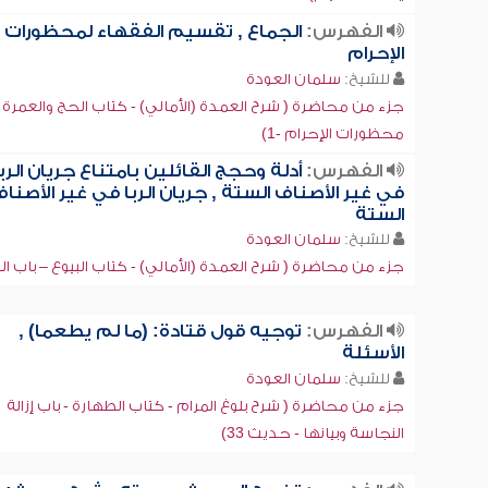
الفهرس:
الجماع , تقسيم الفقهاء لمحظورات
الإحرام
للشيخ:
سلمان العودة
جزء من محاضرة ( شرح العمدة (الأمالي) - كتاب الحج والعمرة -
محظورات الإحرام -1)
الفهرس:
أدلة وحجج القائلين بامتناع جريان الربا
في غير الأصناف الستة , جريان الربا في غير الأصنا
الستة
للشيخ:
سلمان العودة
جزء من محاضرة ( شرح العمدة (الأمالي) - كتاب البيوع – باب الربا 
الفهرس:
توجيه قول قتادة: (ما لم يطعما) ,
الأسئلة
للشيخ:
سلمان العودة
جزء من محاضرة ( شرح بلوغ المرام - كتاب الطهارة - باب إزالة
النجاسة وبيانها - حديث 33)