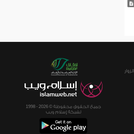
زوار
جميع الحقوق محفوظة © 2026 - 1998
لشبكة إسلام ويب