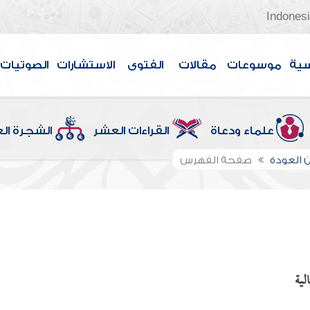
Indones
سية
موسوعات
مقالات
الفتوى
الاستشارات
الصوتيات
علماء ودعاة
القراءات العشر
الشجرة ال
 العودة
صفحة الفهرس
لية