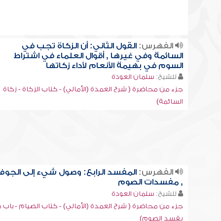
الفهرس:
القول الثاني: أن الزكاة تجب في
السائمة وفي غيرها , أقوال العلماء في اشتراط
السوم في بهيمة الأنعام لأداء زكاتها
للشيخ:
سلمان العودة
جزء من محاضرة ( شرح العمدة (الأمالي) - كتاب الزكاة - زكاة
السائمة)
الفهرس:
المفسد الرابع: وصول شيء إلى الجوف
, مفسدات الصوم
للشيخ:
سلمان العودة
جزء من محاضرة ( شرح العمدة (الأمالي) - كتاب الصيام - باب م
يفسد الصوم)