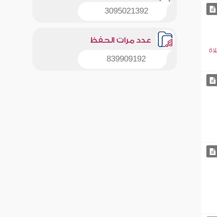
3095021392
عدد مرات الحفظ
اة
839909192