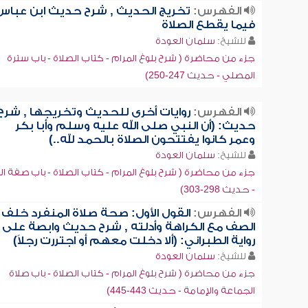
الفهرس:
تخريج الحديث , شرح حديث ابن عباس
فيما يقطع الصلاة
للشيخ:
سلمان العودة
جزء من محاضرة ( شرح بلوغ المرام - كتاب الصلاة - باب سترة
المصلي - حديث 247-250)
الفهرس:
روايات أخرى للحديث وتخريجها , شرح
حديث: (أن النبي صلى الله عليه وسلم وأبا بكر
وعمر كانوا يفتتحون الصلاة بالحمد لله..)
للشيخ:
سلمان العودة
جزء من محاضرة ( شرح بلوغ المرام - كتاب الصلاة - باب صفة ال
- حديث 298-303)
الفهرس:
القول الأول: صحة صلاة المنفرد خلف
الصف مع الكراهة وأدلته , شرح حديث وابصة على
رواية الطبراني: (ألا دخلت معهم أو اجتررت رجلاً)
للشيخ:
سلمان العودة
جزء من محاضرة ( شرح بلوغ المرام - كتاب الصلاة - باب صلاة
الجماعة والإمامة - حديث 443-445)