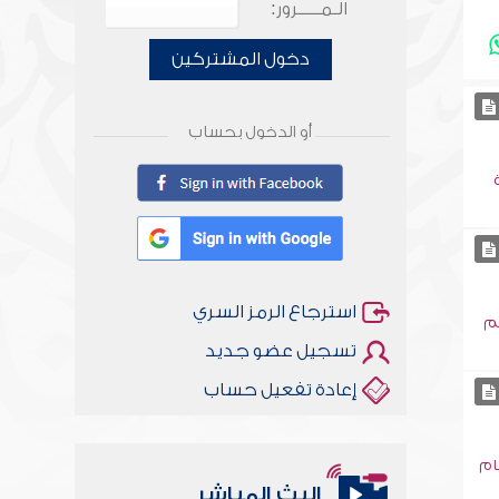
الـمـــــرور:
دخول المشتركين
أو الدخول بحساب
استرجاع الرمز السري
كم
تسجيل عضو جديد
إعادة تفعيل حساب
ام
البث المباشر