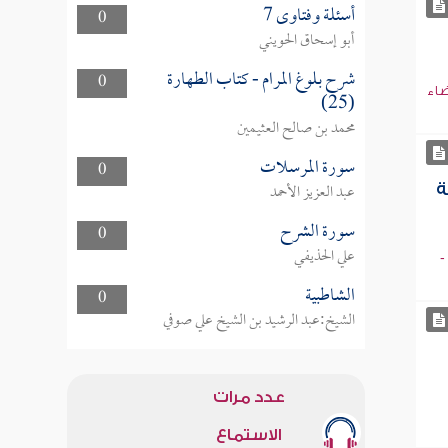
أسئلة وفتاوى 7
0
أبو إسحاق الحويني
شرح بلوغ المرام - كتاب الطهارة
0
ضاء
(25)
محمد بن صالح العثيمين
سورة المرسلات
0
عبد العزيز الأحمد
ة
سورة الشرح
0
علي الحذيفي
-
الشاطبية
0
الشيخ:عبد الرشيد بن الشيخ علي صوفي
عدد مرات
الاستماع