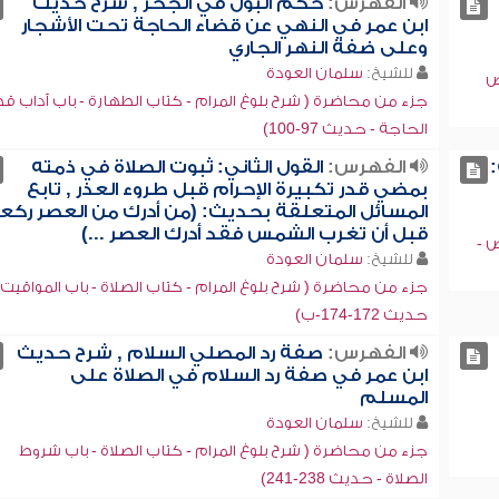
الفهرس:
حكم البول في الجحر , شرح حديث
ابن عمر في النهي عن قضاء الحاجة تحت الأشجار
وعلى ضفة النهر الجاري
للشيخ:
سلمان العودة
ض
جزء من محاضرة ( شرح بلوغ المرام - كتاب الطهارة - باب آداب ق
الحاجة - حديث 97-100)
الفهرس:
القول الثاني: ثبوت الصلاة في ذمته
بمضي قدر تكبيرة الإحرام قبل طروء العذر , تابع
المسائل المتعلقة بحديث: (من أدرك من العصر ركع
قبل أن تغرب الشمس فقد أدرك العصر ...)
ض -
للشيخ:
سلمان العودة
جزء من محاضرة ( شرح بلوغ المرام - كتاب الصلاة - باب المواقيت 
حديث 172-174-ب)
الفهرس:
صفة رد المصلي السلام , شرح حديث
ابن عمر في صفة رد السلام في الصلاة على
المسلم
للشيخ:
سلمان العودة
جزء من محاضرة ( شرح بلوغ المرام - كتاب الصلاة - باب شروط
الصلاة - حديث 238-241)