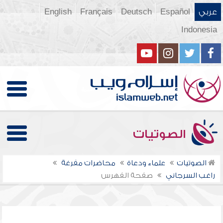
عربي
Español
Deutsch
Français
English
Indonesia
الصوتيات
الصوتيات
علماء ودعاة
محاضرات مفرغة
راغب السرجاني
صفحة الفهرس