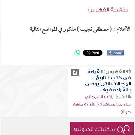
صفحة الفهرس
الأعلام : ( مصطفى نجيب ) مذكور في المواضع التالية
الفهرس:
القراءة
في كتب التاريخ ,
المجالات التي يوصى
بالقراءة فيها
للشيخ:
راغب السرجاني
جزء من محاضرة ( القراءة منهج
حياة)
مكتبتك الصوتية