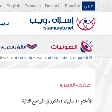
عربي
Español
Deutsch
Français
English
ia
الرئي
الصوتيات
القرآن الكريم
الصوتيات
علماء ودعاة
محاضرات مفرغة
عبد 
صفحة الفهرس
الأعلام : ( سليمان ) مذكور في المواضع التالية