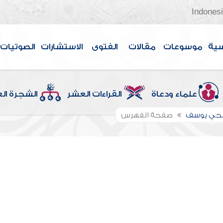
Indones
سية
موسوعات
مقالات
الفتوى
الاستشارات
الصوتيات
علماء ودعاة
القراءات العشر
الشجرة ال
الحي يوسف
صفحة الفهرس