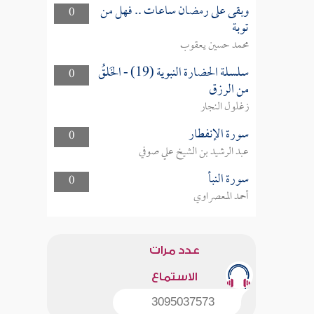
وبقى على رمضان ساعات .. فهل من
0
توبة
محمد حسين يعقوب
سلسلة الحضارة النبوية (19) - الخَلقُ
0
من الرزق
زغلول النجار
سورة الإنفطار
0
عبد الرشيد بن الشيخ علي صوفي
سورة النبأ
0
أحمد المعصراوي
عدد مرات
الاستماع
3095037573