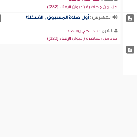
جزء من محاضرة ( ديوان الإفتاء [282])
الفهرس:
أول صلاة المسبوق , الأسئلة
للشيخ:
عبد الحي يوسف
جزء من محاضرة ( ديوان الإفتاء [320])