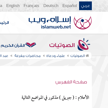
عربي
Español
Deutsch
Français
English
ia
الرئي
الصوتيات
القرآن الكريم
الصوتيات
علماء ودعاة
محاضرات مفرغة
عبد 
صفحة الفهرس
الأعلام : ( جبريل ) مذكور في المواضع التالية