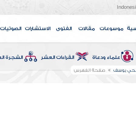
Indones
سية
موسوعات
مقالات
الفتوى
الاستشارات
الصوتيات
علماء ودعاة
القراءات العشر
الشجرة ال
الحي يوسف
صفحة الفهرس