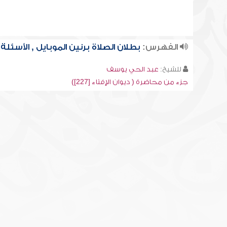
الفهرس:
بطلان الصلاة برنين الموبايل , الأسئلة
للشيخ:
عبد الحي يوسف
جزء من محاضرة ( ديوان الإفتاء [227])