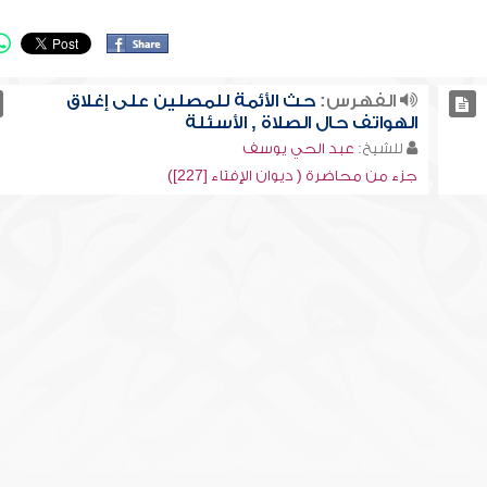
الفهرس:
حث الأئمة للمصلين على إغلاق
الهواتف حال الصلاة , الأسئلة
للشيخ:
عبد الحي يوسف
جزء من محاضرة ( ديوان الإفتاء [227])