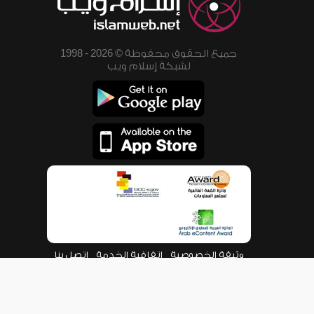
جميع الحقوق محفوظة © 2026 - 1998
لشبكة إسلام ويب
وثيقة الخصوصية
اتفاقية الخدمة
اتصل بنا
من نحن