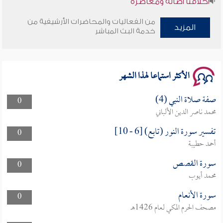
من الفعاليات والمحاضرات الأرشيفية من
وأمنهم من خوف 9
المزيد
خدمة البث المباشر
سلسلة محاضرات نفحات رمضانية 1444هـ
الأكثر استماعا لهذا الشهر
صفة صلاة النبي (4)
0
محمد ناصر الدين الألباني
تفسير سورة النور (تابع) [6 - 10]
0
أحمد حطيبة
سورة القصص
0
محمد أيوب
سورة الأنعام
0
مصحف الحرم المكي لعام 1426هـ