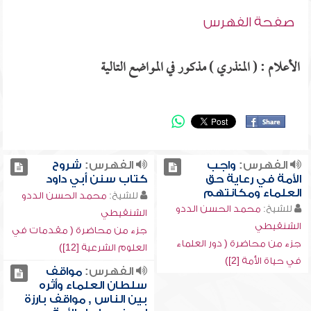
صفحة الفهرس
الأعلام : ( المنذري ) مذكور في المواضع التالية
الفهرس:
واجب
الفهرس:
شروح
الأمة في رعاية حق
كتاب سنن أبي داود
العلماء ومكانتهم
للشيخ:
محمد الحسن الددو
للشيخ:
محمد الحسن الددو
الشنقيطي
الشنقيطي
جزء من محاضرة ( مقدمات في
جزء من محاضرة ( دور العلماء
العلوم الشرعية [12])
في حياة الأمة [2])
الفهرس:
مواقف
سلطان العلماء وأثره
بين الناس , مواقف بارزة