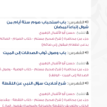
الفهرس:
باب استحباب صوم ستة أيام من
شوال إتباعاً لرمضان
للشيخ:
حسن أبو الأشبال الزهيري
جزء من محاضرة ( شرح صحيح مسلم - كتاب الصيام - الصائم
يدعى لطعام فيقول إني صائم)
الفهرس:
باب وصول ثواب الصدقات إلى الميت
للشيخ:
حسن أبو الأشبال الزهيري
جزء من محاضرة ( شرح صحيح مسلم - كتاب الوصية - وصول ث
الصدقة إلى الميت - الوقف)
الفهرس:
شرح أحاديث سؤال النبي عن اللقطة
للشيخ:
حسن أبو الأشبال الزهيري
جزء من محاضرة ( شرح صحيح مسلم - كتاب اللقطة - مقدمة
الكتاب والتعريف باللقطة والضيافة والمواساة بفضول المال)