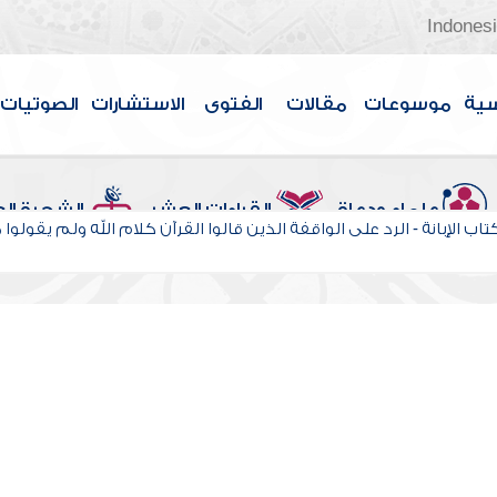
Indones
سية
موسوعات
مقالات
الفتوى
الاستشارات
الصوتيات
علماء ودعاة
القراءات العشر
الشجرة ال
اب الإبانة - الرد على الواقفة الذين قالوا القرآن كلام الله ولم يقولو