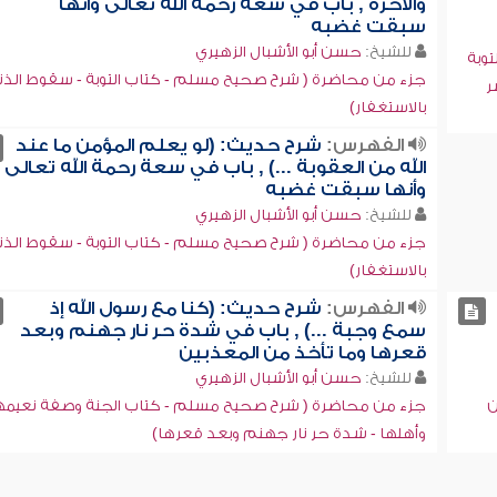
والآخرة , باب في سعة رحمة الله تعالى وأنها
سبقت غضبه
للشيخ:
حسن أبو الأشبال الزهيري
وبة
جزء من محاضرة ( شرح صحيح مسلم - كتاب التوبة - سقوط الذ
ر
بالاستغفار)
الفهرس:
شرح حديث: (لو يعلم المؤمن ما عند
الله من العقوبة ...) , باب في سعة رحمة الله تعالى
وأنها سبقت غضبه
للشيخ:
حسن أبو الأشبال الزهيري
جزء من محاضرة ( شرح صحيح مسلم - كتاب التوبة - سقوط الذ
بالاستغفار)
الفهرس:
شرح حديث: (كنا مع رسول الله إذ
سمع وجبة ...) , باب في شدة حر نار جهنم وبعد
قعرها وما تأخذ من المعذبين
للشيخ:
حسن أبو الأشبال الزهيري
ن
جزء من محاضرة ( شرح صحيح مسلم - كتاب الجنة وصفة نعيمه
وأهلها - شدة حر نار جهنم وبعد قعرها)