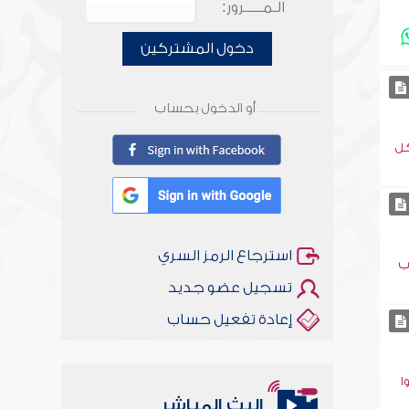
الـمـــــرور:
دخول المشتركين
أو الدخول بحساب
كل
استرجاع الرمز السري
ب
تسجيل عضو جديد
إعادة تفعيل حساب
ا
البث المباشر