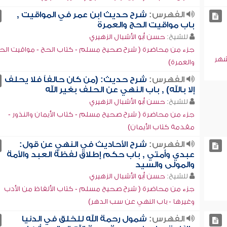
الفهرس:
شرح حديث ابن عمر في المواقيت ,
باب مواقيت الحج والعمرة
للشيخ:
حسن أبو الأشبال الزهيري
جزء من محاضرة ( شرح صحيح مسلم - كتاب الحج - مواقيت الح
شهر
والعمرة)
الفهرس:
شرح حديث: (من كان حالفاً فلا يحلف
إلا بالله) , باب النهي عن الحلف بغير الله
للشيخ:
حسن أبو الأشبال الزهيري
جزء من محاضرة ( شرح صحيح مسلم - كتاب الأيمان والنذور -
مقدمة كتاب الأيمان)
الفهرس:
شرح الأحاديث في النهي عن قول:
عبدي وأمتي , باب حكم إطلاق لفظة العبد والأمة
والمولى والسيد
للشيخ:
حسن أبو الأشبال الزهيري
جزء من محاضرة ( شرح صحيح مسلم - كتاب الألفاظ من الأدب
وغيرها - باب النهي عن سب الدهر)
الفهرس:
شمول رحمة الله للخلق في الدنيا