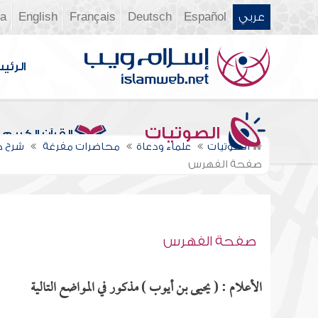
عربي
Español
Deutsch
Français
English
ia
الرئي
الصوتيات
القرآن الكريم
الصوتيات
علماء ودعاة
محاضرات مفرغة
شرح كت
صفحة الفهرس
صفحة الفهرس
الأعلام : ( يحيى بن أيوب ) مذكور في المواضع التالية