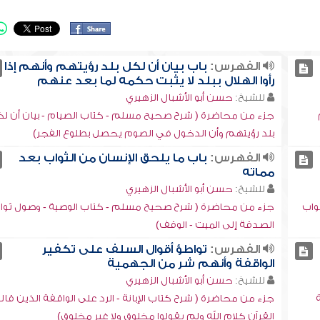
الفهرس:
باب بيان أن لكل بلد رؤيتهم وأنهم إذا
رأوا الهلال ببلد لا يثبت حكمه لما بعد عنهم
للشيخ:
حسن أبو الأشبال الزهيري
جزء من محاضرة ( شرح صحيح مسلم - كتاب الصيام - بيان أن ل
بلد رؤيتهم وأن الدخول في الصوم يحصل بطلوع الفجر)
الفهرس:
باب ما يلحق الإنسان من الثواب بعد
مماته
للشيخ:
حسن أبو الأشبال الزهيري
واب
جزء من محاضرة ( شرح صحيح مسلم - كتاب الوصية - وصول ثوا
الصدقة إلى الميت - الوقف)
الفهرس:
تواطؤ أقوال السلف على تكفير
الواقفة وأنهم شر من الجهمية
للشيخ:
حسن أبو الأشبال الزهيري
جزء من محاضرة ( شرح كتاب الإبانة - الرد على الواقفة الذين قالو
القرآن كلام الله ولم يقولوا مخلوق ولا غير مخلوق)