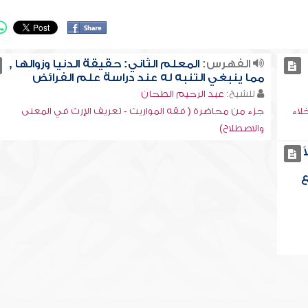
الفهرس:
المعلم الثاني: حقيقة الدنيا وزوالها ,
مما ينبغي التنبه له عند دراسة علم الفرائض
للشيخ:
عبد الرحيم الطحان
لاء
جزء من محاضرة ( فقه المواريث - تعريف الإرث في المعنى
والاصطلاح)
ع