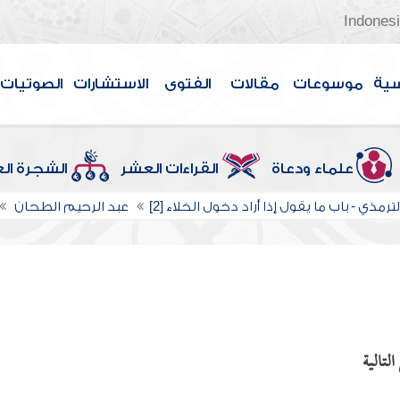
Indones
سية
موسوعات
مقالات
الفتوى
الاستشارات
الصوتيات
علماء ودعاة
القراءات العشر
الشجرة ال
ترمذي - باب ما يقول إذا أراد دخول الخلاء [2]
عبد الرحيم الطحان
لتالية