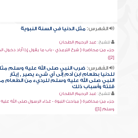
الفهرس:
مثل الدنيا في السنة النبوية
للشيخ:
عبد الرحيم الطحان
جزء من محاضرة ( شرح الترمذي - باب ما يقول إذا أراد دخول الخ
[2])
الفهرس:
ضرب النبي صلى الله عليه وسلم مثلاً
للدنيا بطعام ابن آدم إلى أي شيء يصير , إيثار
النبي صلى الله عليه وسلم للرديء من الطعام م
قلته وأسباب ذلك
للشيخ:
عبد الرحيم الطحان
جزء من محاضرة ( مباحث النبوة - غذاء الرسول صلى الله عليه
وسلم [1])