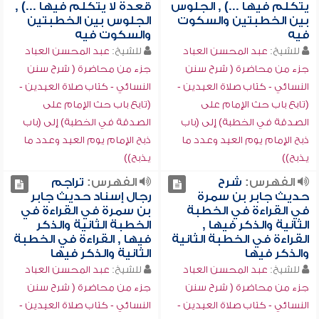
يتكلم فيها ...) , الجلوس
قعدة لا يتكلم فيها ...) ,
بين الخطبتين والسكوت
الجلوس بين الخطبتين
فيه
والسكوت فيه
للشيخ:
عبد المحسن العباد
للشيخ:
عبد المحسن العباد
جزء من محاضرة ( شرح سنن
جزء من محاضرة ( شرح سنن
النسائي - كتاب صلاة العيدين -
النسائي - كتاب صلاة العيدين -
(تابع باب حث الإمام على
(تابع باب حث الإمام على
الصدقة في الخطبة) إلى (باب
الصدقة في الخطبة) إلى (باب
ذبح الإمام يوم العيد وعدد ما
ذبح الإمام يوم العيد وعدد ما
يذبح))
يذبح))
الفهرس:
شرح
الفهرس:
تراجم
حديث جابر بن سمرة
رجال إسناد حديث جابر
في القراءة في الخطبة
بن سمرة في القراءة في
الثانية والذكر فيها ,
الخطبة الثانية والذكر
القراءة في الخطبة الثانية
فيها , القراءة في الخطبة
والذكر فيها
الثانية والذكر فيها
للشيخ:
عبد المحسن العباد
للشيخ:
عبد المحسن العباد
جزء من محاضرة ( شرح سنن
جزء من محاضرة ( شرح سنن
النسائي - كتاب صلاة العيدين -
النسائي - كتاب صلاة العيدين -