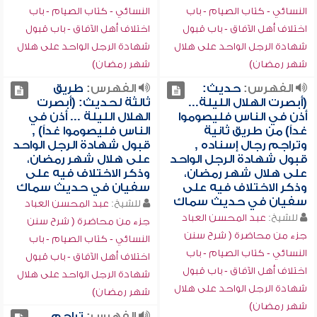
النسائي - كتاب الصيام - باب
النسائي - كتاب الصيام - باب
اختلاف أهل الآفاق - باب قبول
اختلاف أهل الآفاق - باب قبول
شهادة الرجل الواحد على هلال
شهادة الرجل الواحد على هلال
شهر رمضان)
شهر رمضان)
الفهرس:
حديث:
الفهرس:
طريق
(أبصرت الهلال الليلة...
ثالثة لحديث: (أبصرت
أذن في الناس فليصوموا
الهلال الليلة ... أذن في
غداً) من طريق ثانية
الناس فليصوموا غداً) ,
وتراجم رجال إسناده ,
قبول شهادة الرجل الواحد
قبول شهادة الرجل الواحد
على هلال شهر رمضان،
على هلال شهر رمضان،
وذكر الاختلاف فيه على
وذكر الاختلاف فيه على
سفيان في حديث سماك
سفيان في حديث سماك
للشيخ:
عبد المحسن العباد
للشيخ:
عبد المحسن العباد
جزء من محاضرة ( شرح سنن
جزء من محاضرة ( شرح سنن
النسائي - كتاب الصيام - باب
النسائي - كتاب الصيام - باب
اختلاف أهل الآفاق - باب قبول
اختلاف أهل الآفاق - باب قبول
شهادة الرجل الواحد على هلال
شهادة الرجل الواحد على هلال
شهر رمضان)
شهر رمضان)
الفهرس:
تراجم