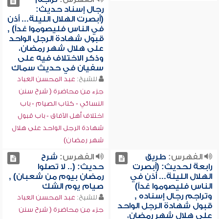
رجال إسناد حديث:
(أبصرت الهلال الليلة... أذن
في الناس فليصوموا غداً) ,
قبول شهادة الرجل الواحد
على هلال شهر رمضان،
وذكر الاختلاف فيه على
سفيان في حديث سماك
للشيخ:
عبد المحسن العباد
جزء من محاضرة ( شرح سنن
النسائي - كتاب الصيام - باب
اختلاف أهل الآفاق - باب قبول
شهادة الرجل الواحد على هلال
شهر رمضان)
الفهرس:
طريق
الفهرس:
شرح
رابعة لحديث: (أبصرت
حديث: (.. لا تصلوا
الهلال الليلة... أذن في
رمضان بيوم من شعبان) ,
الناس فليصوموا غداً)
صيام يوم الشك
وتراجم رجال إسناده ,
للشيخ:
عبد المحسن العباد
قبول شهادة الرجل الواحد
جزء من محاضرة ( شرح سنن
على هلال شهر رمضان،