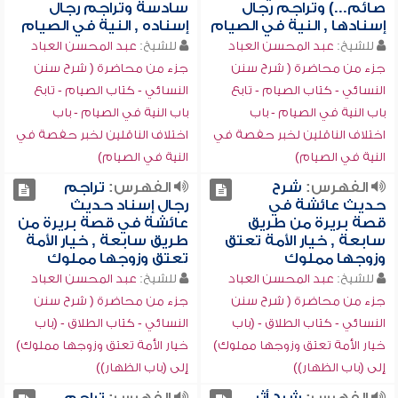
صائم...) وتراجم رجال
سادسة وتراجم رجال
إسنادها , النية في الصيام
إسناده , النية في الصيام
للشيخ:
عبد المحسن العباد
للشيخ:
عبد المحسن العباد
جزء من محاضرة ( شرح سنن
جزء من محاضرة ( شرح سنن
النسائي - كتاب الصيام - تابع
النسائي - كتاب الصيام - تابع
باب النية في الصيام - باب
باب النية في الصيام - باب
اختلاف الناقلين لخبر حفصة في
اختلاف الناقلين لخبر حفصة في
النية في الصيام)
النية في الصيام)
الفهرس:
شرح
الفهرس:
تراجم
حديث عائشة في
رجال إسناد حديث
قصة بريرة من طريق
عائشة في قصة بريرة من
سابعة , خيار الأمة تعتق
طريق سابعة , خيار الأمة
وزوجها مملوك
تعتق وزوجها مملوك
للشيخ:
عبد المحسن العباد
للشيخ:
عبد المحسن العباد
جزء من محاضرة ( شرح سنن
جزء من محاضرة ( شرح سنن
النسائي - كتاب الطلاق - (باب
النسائي - كتاب الطلاق - (باب
خيار الأمة تعتق وزوجها مملوك)
خيار الأمة تعتق وزوجها مملوك)
إلى (باب الظهار))
إلى (باب الظهار))