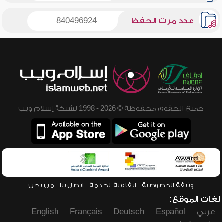
عدد مرات الحفظ
840496924
جميع الحقوق محفوظة © 2026 - 1998 لشبكة إسلام ويب
وثيقة الخصوصية
اتفاقية الخدمة
اتصل بنا
من نحن
لغات الموقع:
عربي
Español
Deutsch
Français
English