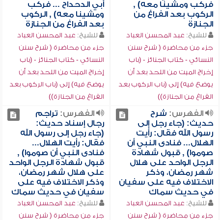
فركب ومشينا معه) ,
أبي الدحداح ... فركب
الركوب بعد الفراغ من
ومشينا معه) , الركوب
الجنازة
بعد الفراغ من الجنازة
للشيخ:
عبد المحسن العباد
للشيخ:
عبد المحسن العباد
جزء من محاضرة ( شرح سنن
جزء من محاضرة ( شرح سنن
النسائي - كتاب الجنائز - (باب
النسائي - كتاب الجنائز - (باب
إخراج الميت من اللحد بعد أن
إخراج الميت من اللحد بعد أن
يوضع فيه) إلى (باب الركوب بعد
يوضع فيه) إلى (باب الركوب بعد
الفراغ من الجنازة))
الفراغ من الجنازة))
الفهرس:
شرح
الفهرس:
تراجم
حديث: (جاء رجل إلى
رجال إسناد حديث:
رسول الله فقال: رأيت
(جاء رجل إلى رسول الله
الهلال... فنادى النبي أن
فقال: رأيت الهلال...
صوموا) , قبول شهادة
فنادى النبي أن صوموا) ,
الرجل الواحد على هلال
قبول شهادة الرجل الواحد
شهر رمضان، وذكر
على هلال شهر رمضان،
الاختلاف فيه على سفيان
وذكر الاختلاف فيه على
في حديث سماك
سفيان في حديث سماك
للشيخ:
عبد المحسن العباد
للشيخ:
عبد المحسن العباد
جزء من محاضرة ( شرح سنن
جزء من محاضرة ( شرح سنن