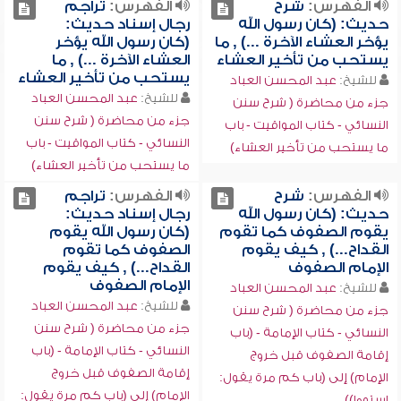
الفهرس:
شرح
الفهرس:
تراجم
حديث: (كان رسول الله
رجال إسناد حديث:
يؤخر العشاء الآخرة ...) , ما
(كان رسول الله يؤخر
يستحب من تأخير العشاء
العشاء الآخرة ...) , ما
يستحب من تأخير العشاء
للشيخ:
عبد المحسن العباد
للشيخ:
عبد المحسن العباد
جزء من محاضرة ( شرح سنن
جزء من محاضرة ( شرح سنن
النسائي - كتاب المواقيت - باب
النسائي - كتاب المواقيت - باب
ما يستحب من تأخير العشاء)
ما يستحب من تأخير العشاء)
الفهرس:
شرح
الفهرس:
تراجم
حديث: (كان رسول الله
رجال إسناد حديث:
يقوم الصفوف كما تقوم
(كان رسول الله يقوم
القداح...) , كيف يقوم
الصفوف كما تقوم
الإمام الصفوف
القداح...) , كيف يقوم
الإمام الصفوف
للشيخ:
عبد المحسن العباد
للشيخ:
عبد المحسن العباد
جزء من محاضرة ( شرح سنن
جزء من محاضرة ( شرح سنن
النسائي - كتاب الإمامة - (باب
النسائي - كتاب الإمامة - (باب
إقامة الصفوف قبل خروج
إقامة الصفوف قبل خروج
الإمام) إلى (باب كم مرة يقول:
الإمام) إلى (باب كم مرة يقول:
استووا))