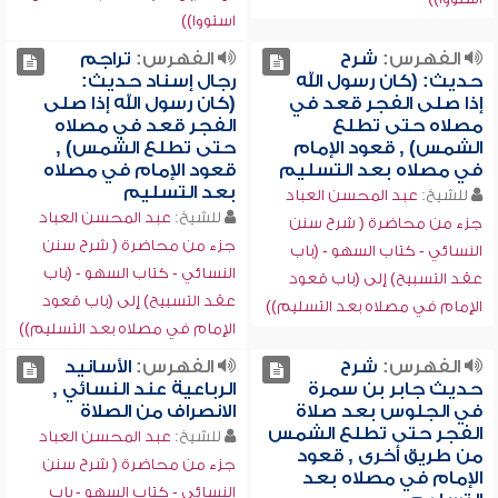
استووا))
الفهرس:
شرح
الفهرس:
تراجم
حديث: (كان رسول الله
رجال إسناد حديث:
إذا صلى الفجر قعد في
(كان رسول الله إذا صلى
مصلاه حتى تطلع
الفجر قعد في مصلاه
الشمس) , قعود الإمام
حتى تطلع الشمس) ,
في مصلاه بعد التسليم
قعود الإمام في مصلاه
بعد التسليم
للشيخ:
عبد المحسن العباد
للشيخ:
عبد المحسن العباد
جزء من محاضرة ( شرح سنن
جزء من محاضرة ( شرح سنن
النسائي - كتاب السهو - (باب
النسائي - كتاب السهو - (باب
عقد التسبيح) إلى (باب قعود
عقد التسبيح) إلى (باب قعود
الإمام في مصلاه بعد التسليم))
الإمام في مصلاه بعد التسليم))
الفهرس:
شرح
الفهرس:
الأسانيد
حديث جابر بن سمرة
الرباعية عند النسائي ,
في الجلوس بعد صلاة
الانصراف من الصلاة
الفجر حتى تطلع الشمس
للشيخ:
عبد المحسن العباد
من طريق أخرى , قعود
جزء من محاضرة ( شرح سنن
الإمام في مصلاه بعد
النسائي - كتاب السهو - باب