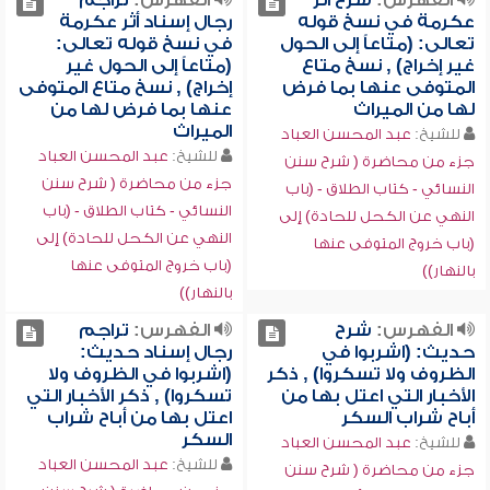
الفهرس:
شرح أثر
الفهرس:
تراجم
عكرمة في نسخ قوله
رجال إسناد أثر عكرمة
تعالى: (متاعاً إلى الحول
في نسخ قوله تعالى:
غير إخراج) , نسخ متاع
(متاعاً إلى الحول غير
المتوفى عنها بما فرض
إخراج) , نسخ متاع المتوفى
لها من الميراث
عنها بما فرض لها من
الميراث
للشيخ:
عبد المحسن العباد
للشيخ:
عبد المحسن العباد
جزء من محاضرة ( شرح سنن
جزء من محاضرة ( شرح سنن
النسائي - كتاب الطلاق - (باب
النسائي - كتاب الطلاق - (باب
النهي عن الكحل للحادة) إلى
النهي عن الكحل للحادة) إلى
(باب خروج المتوفى عنها
(باب خروج المتوفى عنها
بالنهار))
بالنهار))
الفهرس:
شرح
الفهرس:
تراجم
حديث: (اشربوا في
رجال إسناد حديث:
الظروف ولا تسكروا) , ذكر
(اشربوا في الظروف ولا
الأخبار التي اعتل بها من
تسكروا) , ذكر الأخبار التي
أباح شراب السكر
اعتل بها من أباح شراب
السكر
للشيخ:
عبد المحسن العباد
للشيخ:
عبد المحسن العباد
جزء من محاضرة ( شرح سنن