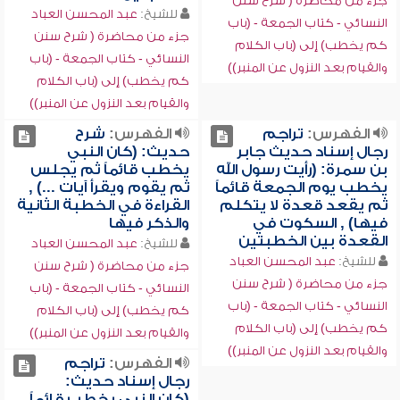
جزء من محاضرة ( شرح سنن
للشيخ:
عبد المحسن العباد
النسائي - كتاب الجمعة - (باب
جزء من محاضرة ( شرح سنن
كم يخطب) إلى (باب الكلام
النسائي - كتاب الجمعة - (باب
والقيام بعد النزول عن المنبر))
كم يخطب) إلى (باب الكلام
والقيام بعد النزول عن المنبر))
الفهرس:
تراجم
الفهرس:
شرح
رجال إسناد حديث جابر
حديث: (كان النبي
بن سمرة: (رأيت رسول الله
يخطب قائماً ثم يجلس
يخطب يوم الجمعة قائماً
ثم يقوم ويقرأ آيات ...) ,
ثم يقعد قعدة لا يتكلم
القراءة في الخطبة الثانية
فيها) , السكوت في
والذكر فيها
القعدة بين الخطبتين
للشيخ:
عبد المحسن العباد
للشيخ:
عبد المحسن العباد
جزء من محاضرة ( شرح سنن
جزء من محاضرة ( شرح سنن
النسائي - كتاب الجمعة - (باب
النسائي - كتاب الجمعة - (باب
كم يخطب) إلى (باب الكلام
كم يخطب) إلى (باب الكلام
والقيام بعد النزول عن المنبر))
والقيام بعد النزول عن المنبر))
الفهرس:
تراجم
رجال إسناد حديث:
(كان النبي يخطب قائماً