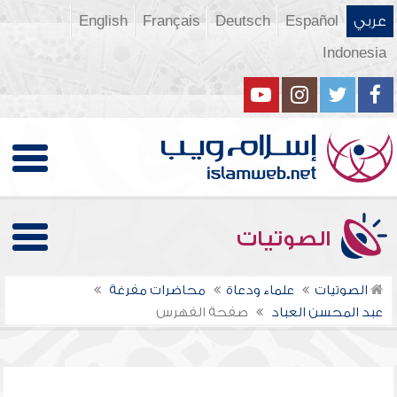
عربي
Español
Deutsch
Français
English
Indonesia
الصوتيات
الصوتيات
علماء ودعاة
محاضرات مفرغة
عبد المحسن العباد
صفحة الفهرس