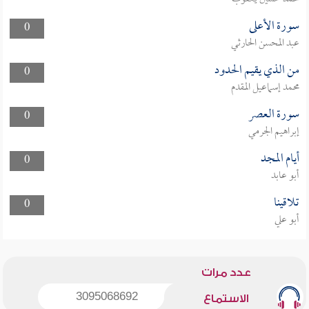
سورة الأعلى
0
عبد المحسن الحارثي
من الذي يقيم الحدود
0
محمد إسماعيل المقدم
سورة العصر
0
إبراهيم الجرمي
أيام المجد
0
أبو عابد
تلاقينا
0
أبو علي
عدد مرات
3095068692
الاستماع