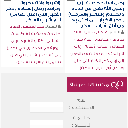
رجال إسناد حديث: (أن
(اشربوا ولا تسكروا)
رسول الله نهى عن الدباء
وتراجم رجال إسناده , ذكر
والحنتم والنقير والمزفت)
الأخبار التي اعتل بها من
, ذكر الأخبار التي اعتل بها
أباح شراب السكر
من أباح شراب السكر
للشيخ:
عبد المحسن العباد
للشيخ:
عبد المحسن العباد
جزء من محاضرة ( شرح سنن
جزء من محاضرة ( شرح سنن
النسائي - كتاب الأشربة - (باب
النسائي - كتاب الأشربة - (باب
الرواية في المدمنين في الخمر)
الرواية في المدمنين في الخمر)
إلى (باب ذكر الأخبار التي اعتل
إلى (باب ذكر الأخبار التي اعتل
بها من أباح شراب السكر))
بها من أباح شراب السكر))
مكتبتك الصوتية
اسم
المستخدم:
كـلـــمـة
الـمـــــرور: