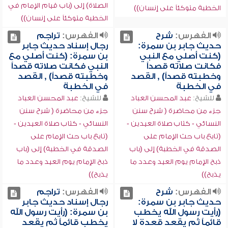
الصلاة) إلى (باب قيام الإمام في
الخطبة متوكئاً على إنسان))
الخطبة متوكئاً على إنسان))
الفهرس:
شرح
الفهرس:
تراجم
حديث جابر بن سمرة:
رجال إسناد حديث جابر
(كنت أصلي مع النبي
بن سمرة: (كنت أصلي مع
فكانت صلاته قصداً
النبي فكانت صلاته قصداً
وخطبته قصداً) , القصد
وخطبته قصداً) , القصد
في الخطبة
في الخطبة
للشيخ:
عبد المحسن العباد
للشيخ:
عبد المحسن العباد
جزء من محاضرة ( شرح سنن
جزء من محاضرة ( شرح سنن
النسائي - كتاب صلاة العيدين -
النسائي - كتاب صلاة العيدين -
(تابع باب حث الإمام على
(تابع باب حث الإمام على
الصدقة في الخطبة) إلى (باب
الصدقة في الخطبة) إلى (باب
ذبح الإمام يوم العيد وعدد ما
ذبح الإمام يوم العيد وعدد ما
يذبح))
يذبح))
الفهرس:
شرح
الفهرس:
تراجم
حديث جابر بن سمرة:
رجال إسناد حديث جابر
(رأيت رسول الله يخطب
بن سمرة: (رأيت رسول الله
قائماً ثم يقعد قعدة لا
يخطب قائماً ثم يقعد