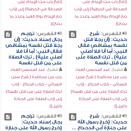
(تابع باب حث الإمام على
(تابع باب حث الإمام على
الصدقة في الخطبة) إلى (باب
الصدقة في الخطبة) إلى (باب
ذبح الإمام يوم العيد وعدد ما
ذبح الإمام يوم العيد وعدد ما
يذبح))
يذبح))
الفهرس:
شرح
الفهرس:
تراجم
حديث: (أن رجلاً قتل
رجال إسناد حديث: (أن
نفسه بمشاقص فقال
رجلاً قتل نفسه بمشاقص
النبي: أما أنا فلا أصلي
فقال النبي: أما أنا فلا
عليه) , ترك الصلاة على
أصلي عليه) , ترك الصلاة
من قتل نفسه
على من قتل نفسه
للشيخ:
عبد المحسن العباد
للشيخ:
عبد المحسن العباد
جزء من محاضرة ( شرح سنن
جزء من محاضرة ( شرح سنن
النسائي - كتاب الجنائز - (باب
النسائي - كتاب الجنائز - (باب
ترك الصلاة على من قتل نفسه)
ترك الصلاة على من قتل نفسه)
إلى (باب الصلاة على الجنازة
إلى (باب الصلاة على الجنازة
بالليل))
بالليل))
الفهرس:
شرح
الفهرس:
تراجم
حديث: (خرج رسول الله
رجال إسناد حديث:
على جنازة أبي الدحداح ...
(خرج رسول الله على جنازة