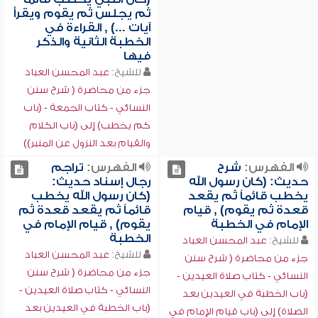
ثم يجلس ثم يقوم ويقرأ
آيات ...) , القراءة في
الخطبة الثانية والذكر
فيها
للشيخ:
عبد المحسن العباد
جزء من محاضرة ( شرح سنن
النسائي - كتاب الجمعة - (باب
كم يخطب) إلى (باب الكلام
والقيام بعد النزول عن المنبر))
الفهرس:
شرح
الفهرس:
تراجم
حديث: (كان رسول الله
رجال إسناد حديث:
يخطب قائماً ثم يقعد
(كان رسول الله يخطب
قعدة ثم يقوم) , قيام
قائماً ثم يقعد قعدة ثم
الإمام في الخطبة
يقوم) , قيام الإمام في
الخطبة
للشيخ:
عبد المحسن العباد
للشيخ:
عبد المحسن العباد
جزء من محاضرة ( شرح سنن
جزء من محاضرة ( شرح سنن
النسائي - كتاب صلاة العيدين -
النسائي - كتاب صلاة العيدين -
(باب الخطبة في العيدين بعد
(باب الخطبة في العيدين بعد
الصلاة) إلى (باب قيام الإمام في