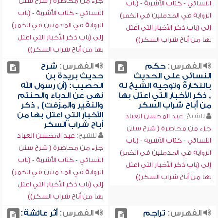
جزء من محاضرة ( شرح سنن
النسائي - كتاب الأشربة - (باب
النسائي - كتاب الأشربة - (باب
الرواية في المدمنين في الخمر)
الرواية في المدمنين في الخمر)
إلى (باب ذكر الأخبار التي اعتل
إلى (باب ذكر الأخبار التي اعتل
بها من أباح شراب السكر))
بها من أباح شراب السكر))
الفهرس:
حكم
الفهرس:
شرح
النسائي على الحديث
حديث بريدة بن
بالنكارة وتوجيه الشيخ له
الحصيب: (أن رسول الله
, ذكر الأخبار التي اعتل بها
نهى عن الدباء والحنتم
من أباح شراب السكر
والنقير والمزفت) , ذكر
الأخبار التي اعتل بها من
للشيخ:
عبد المحسن العباد
أباح شراب السكر
جزء من محاضرة ( شرح سنن
للشيخ:
عبد المحسن العباد
النسائي - كتاب الأشربة - (باب
جزء من محاضرة ( شرح سنن
الرواية في المدمنين في الخمر)
النسائي - كتاب الأشربة - (باب
إلى (باب ذكر الأخبار التي اعتل
الرواية في المدمنين في الخمر)
بها من أباح شراب السكر))
إلى (باب ذكر الأخبار التي اعتل
بها من أباح شراب السكر))
الفهرس:
تراجم
الفهرس:
أثر عائشة: