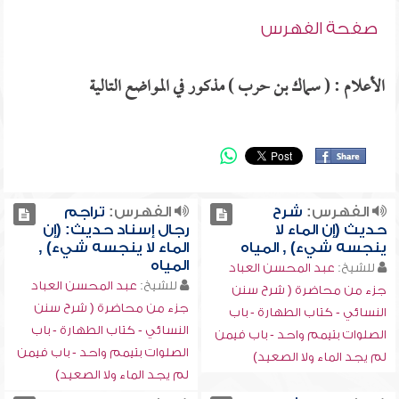
صفحة الفهرس
الأعلام : ( سماك بن حرب ) مذكور في المواضع التالية
الفهرس:
شرح
الفهرس:
تراجم
حديث (إن الماء لا
رجال إسناد حديث: (إن
ينجسه شيء) , المياه
الماء لا ينجسه شيء) ,
المياه
للشيخ:
عبد المحسن العباد
للشيخ:
عبد المحسن العباد
جزء من محاضرة ( شرح سنن
جزء من محاضرة ( شرح سنن
النسائي - كتاب الطهارة - باب
النسائي - كتاب الطهارة - باب
الصلوات بتيمم واحد - باب فيمن
الصلوات بتيمم واحد - باب فيمن
لم يجد الماء ولا الصعيد)
لم يجد الماء ولا الصعيد)