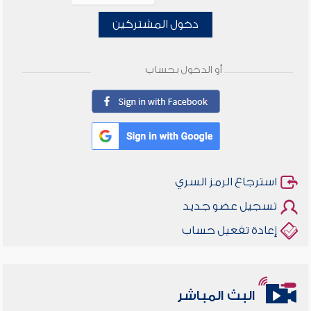
دخول المشتركين
أو الدخول بحساب
استرجاع الرمز السري
تسجيل عضو جديد
إعادة تفعيل حساب
البث المباشر
أخلاقنا أصالة ومعاصرة