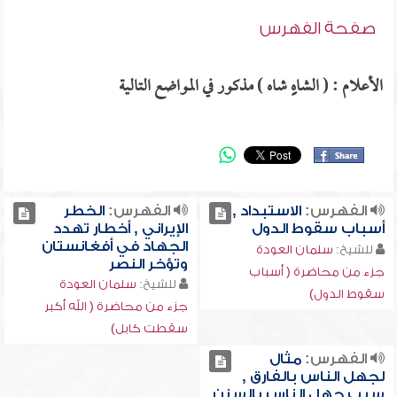
صفحة الفهرس
الأعلام : ( الشاهٍ شاه ) مذكور في المواضع التالية
الفهرس:
الاستبداد ,
الفهرس:
الخطر
أسباب سقوط الدول
الإيراني , أخطار تهدد
الجهاد في أفغانستان
للشيخ:
سلمان العودة
وتؤخر النصر
جزء من محاضرة ( أسباب
للشيخ:
سلمان العودة
سقوط الدول)
جزء من محاضرة ( الله أكبر
سقطت كابل)
الفهرس:
مثال
لجهل الناس بالفارق ,
سبب جهل الناس بالسنن