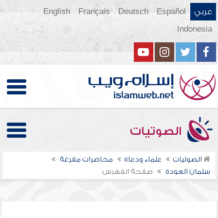
عربي
Español
Deutsch
Français
English
Indonesia
الصوتيات
الصوتيات
علماء ودعاة
محاضرات مفرغة
سلمان العودة
صفحة الفهرس