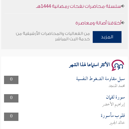
سلسلة محاضرات نفحات رمضانية 1444هـ
أخلاقنا أصالة ومعاصرة
من الفعاليات والمحاضرات الأرشيفية من
المزيد
وأمنهم من خوف 9
خدمة البث المباشر
سلسلة محاضرات نفحات رمضانية 1444هـ
الأكثر استماعا لهذا الشهر
سبل مقاومة الضغوط النفسية
0
محمد المنجد
سورة لقمان
0
إبراهيم الأخضر
قلوب مأسورة
0
خالد الجبير