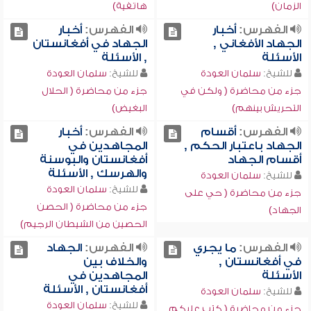
الزمان)
هاتفية)
الفهرس:
أخبار
الفهرس:
أخبار
الجهاد الأفغاني ,
الجهاد في أفغانستان
الأسئلة
, الأسئلة
للشيخ:
سلمان العودة
للشيخ:
سلمان العودة
جزء من محاضرة ( ولكن في
جزء من محاضرة ( الحلال
التحريش بينهم)
البغيض)
الفهرس:
أقسام
الفهرس:
أخبار
الجهاد باعتبار الحكم ,
المجاهدين في
أقسام الجهاد
أفغانستان والبوسنة
والهرسك , الأسئلة
للشيخ:
سلمان العودة
للشيخ:
سلمان العودة
جزء من محاضرة ( حي على
جزء من محاضرة ( الحصن
الجهاد)
الحصين من الشيطان الرجيم)
الفهرس:
ما يجري
الفهرس:
الجهاد
في أفغانستان ,
والخلاف بين
الأسئلة
المجاهدين في
أفغانستان , الأسئلة
للشيخ:
سلمان العودة
للشيخ:
سلمان العودة
جزء من محاضرة ( كتب عليكم