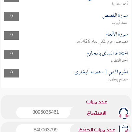
أحمد حطيبة
سورة القصص
0
محمد أيوب
سورة الأنعام
0
مصحف الحرم المكي لعام 1426هـ
اختلاط السائق بالمحارم
0
أحمد القطان
الحرم المدني 1 - عصام البخارى
0
عصام بخاري
عدد مرات
3095036461
الاستماع
عدد مرات الحفظ
840063799