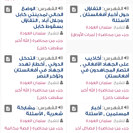
الفهرس:
التفاؤل
الفهرس:
الوضع
حول أخبار أفغانستان ,
الحالي لمدينتي كابل
الأسئلة
وجلال أباد , التفاؤل
بسقوط كابل
للشيخ:
سلمان العودة
للشيخ:
سلمان العودة
جزء من محاضرة ( ثمرات الأوراق)
جزء من محاضرة ( الله أكبر
سقطت كابل)
الفهرس:
أكاذيب
الفهرس:
التدخل
على الجهاد الأفغاني ,
الدولي , أخطار تهدد
انتصار المجاهدون في
الجهاد في أفغانستان
أفغانستان
وتؤخر النصر
للشيخ:
سلمان العودة
للشيخ:
سلمان العودة
جزء من محاضرة ( الله أكبر
جزء من محاضرة ( الله أكبر
سقطت كابل)
سقطت كابل)
الفهرس:
أخبار
الفهرس:
مشاركة
المسلمين , الأسئلة
شعرية , الأسئلة
للشيخ:
سلمان العودة
للشيخ:
سلمان العودة
جزء من محاضرة ( فضائل آخر
جزء من محاضرة ( قصة مكالمة