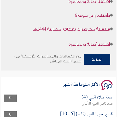
وأمنهم من خوف 9
سلسلة محاضرات نفحات رمضانية 1444هـ
أخلاقنا أصالة ومعاصرة
وأمنهم من خوف 9
من الفعاليات والمحاضرات الأرشيفية من
المزيد
خدمة البث المباشر
سلسلة محاضرات نفحات رمضانية 1444هـ
الأكثر استماعا لهذا الشهر
صفة صلاة النبي (4)
0
محمد ناصر الدين الألباني
تفسير سورة النور (تابع) [6 - 10]
0