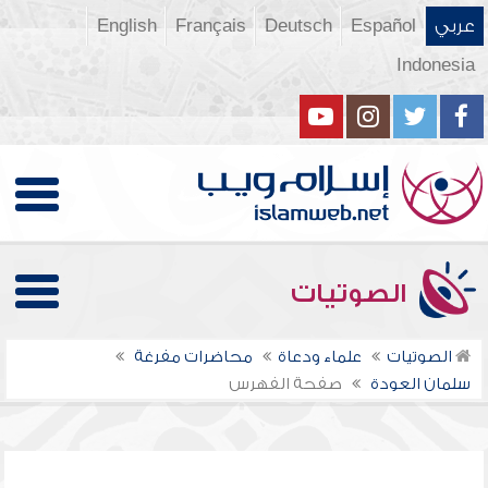
عربي
Español
Deutsch
Français
English
Indonesia
الصوتيات
الصوتيات
علماء ودعاة
محاضرات مفرغة
سلمان العودة
صفحة الفهرس