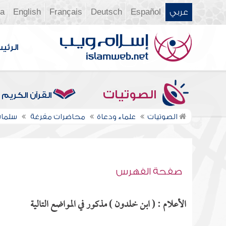
عربي
Español
Deutsch
Français
English
ia
الرئي
الصوتيات
القرآن الكريم
الصوتيات
علماء ودعاة
محاضرات مفرغة
سلمان
صفحة الفهرس
الأعلام : ( ابن خلدون ) مذكور في المواضع التالية