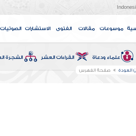
Indones
سية
موسوعات
مقالات
الفتوى
الاستشارات
الصوتيات
علماء ودعاة
القراءات العشر
الشجرة ال
 العودة
صفحة الفهرس