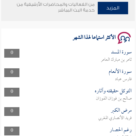
من الفعاليات والمحاضرات الأرشيفية من
وأمنهم من خوف 9
المزيد
خدمة البث المباشر
سلسلة محاضرات نفحات رمضانية 1444هـ
الأكثر استماعا لهذا الشهر
سورة المسد
0
ثامر بن مبارك العامر
سورة الأنعام
0
فارس عباد
التوكل حقيقته وآثاره
0
صالح بن فوزان الفوزان
مرض الكبر
0
فريد الأنصاري المغربي
رغم الحصار
0