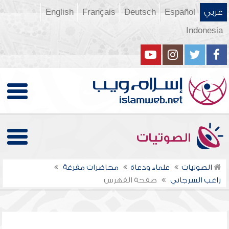
عربي
Español
Deutsch
Français
English
Indonesia
الصوتيات
الصوتيات
علماء ودعاة
محاضرات مفرغة
راغب السرجاني
صفحة الفهرس