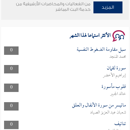
من الفعاليات والمحاضرات الأرشيفية من
المزيد
خدمة البث المباشر
سلسلة محاضرات نفحات رمضانية 1444هـ
الأكثر استماعا لهذا الشهر
سبل مقاومة الضغوط النفسية
0
محمد المنجد
سورة لقمان
0
إبراهيم الأخضر
قلوب مأسورة
0
خالد الجبير
ماتيسر من سورة الأنفال والعلق
0
شعبان عبد العزيز الصياد
تناتيف
0