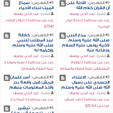
الفهرس:
الأدلة على
الفهرس:
سماع
أن القرآن كلام الله
الميت لنداء الأحياء
للشيخ:
عبد الحي يوسف
للشيخ:
عبد الحي يوسف
جزء من محاضرة ( بداية نزول
جزء من محاضرة ( ديوان الإفتاء
الوحي)
[754])
الفهرس:
مدح النبي
الفهرس:
كفالة
صلى الله عليه وسلم
عبد المطلب للنبي
لأخيه يونس عليه السلام
صلى الله عليه وسلم
ودفاعه عنه
وإكرامه له
للشيخ:
عبد الحي يوسف
للشيخ:
عبد الحي يوسف
جزء من محاضرة ( تواضع
جزء من محاضرة ( نسبه ومولده
المصطفى عليه الصلاة والسلام)
عليه الصلاة والسلام)
الفهرس:
الاعتداء
الفهرس:
أسر غلمان
الجسدي على رسول
قريش قبل وقعة بدر
الله صلى الله عليه وسلم
وأخذ المعلومات منهم
للشيخ:
عبد الحي يوسف
للشيخ:
عبد الحي يوسف
جزء من محاضرة ( صد قريش
جزء من محاضرة ( غزوة بدر)
عن دين الله [2])
الفهرس:
تبشير