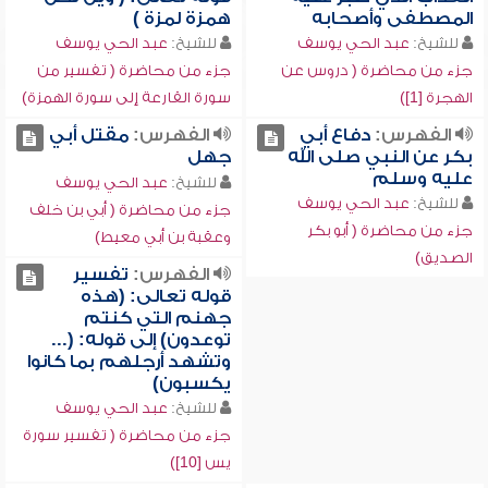
المصطفى وأصحابه
همزة لمزة )
للشيخ:
عبد الحي يوسف
للشيخ:
عبد الحي يوسف
جزء من محاضرة ( دروس عن
جزء من محاضرة ( تفسير من
الهجرة [1])
سورة القارعة إلى سورة الهمزة)
الفهرس:
دفاع أبي
الفهرس:
مقتل أبي
بكر عن النبي صلى الله
جهل
عليه وسلم
للشيخ:
عبد الحي يوسف
للشيخ:
عبد الحي يوسف
جزء من محاضرة ( أبي بن خلف
جزء من محاضرة ( أبو بكر
وعقبة بن أبي معيط)
الصديق)
الفهرس:
تفسير
قوله تعالى: (هذه
جهنم التي كنتم
توعدون) إلى قوله: (...
وتشهد أرجلهم بما كانوا
يكسبون)
للشيخ:
عبد الحي يوسف
جزء من محاضرة ( تفسير سورة
يس [10])