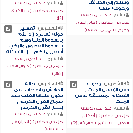
وسلم إلى الطائف
للشيخ:
عبد الحي يوسف
ورجوعه منها
جزء من محاضرة ( بدر الكبرى
للشيخ:
عبد الحي يوسف
[2])
جزء من محاضرة ( عام الحزن
الفهرس:
تفسير
وخروج النبي إلى الطائف)
قوله تعالى: (إذ أنتم
بالعدوة الدنيا وهم
بالعدوة القصوى والركب
أسفل منكم ...) , الأسئلة
للشيخ:
عبد الحي يوسف
جزء من محاضرة ( ديوان الإفتاء
[353])
الفهرس:
وجوب
الفهرس:
حالة
دفن الإنسان الميت ,
الدهش والإعجاب التي
الأحكام المتعلقة بدفن
يكون عليها القلب عند
الميت
سماع القرآن الكريم ,
إعجاز القرآن الكريم
للشيخ:
عبد الحي يوسف
للشيخ:
عبد الحي يوسف
جزء من محاضرة ( أحكام
جزء من محاضرة ( القرآن هو
الدفن والتعزية وزيارة المقابر [2])
كتاب الله)