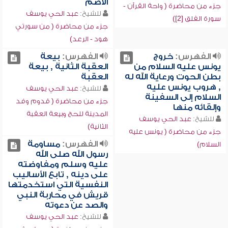
الأصم
جزء من محاضرة ( واحة القرآن -
للشيخ:
عبد الحي يوسف
سورة الفلق [2])
جزء من محاضرة ( من سورتي
هود - الرعد)
الفهرس:
خروج
الفهرس:
بيعة
يونس عليه السلام من
العقبة الثانية , بيعة
بطن الحوت ورعاية الله له
العقبة
, هروب يونس عليه
للشيخ:
عبد الحي يوسف
السلام إلى السفينة
جزء من محاضرة ( قدوم وفد
وإلقائه منها
المدينة للحج وبيعة العقبة
للشيخ:
عبد الحي يوسف
الثانية)
جزء من محاضرة ( يونس عليه
الفهرس:
مساومة
السلام)
رسول الله صلى الله
عليه وسلم ومفاوضته
على دينه , تابع الأساليب
النفسية التي استخدمتها
قريش في محاربة النبي
والصد عن دعوته
للشيخ:
عبد الحي يوسف