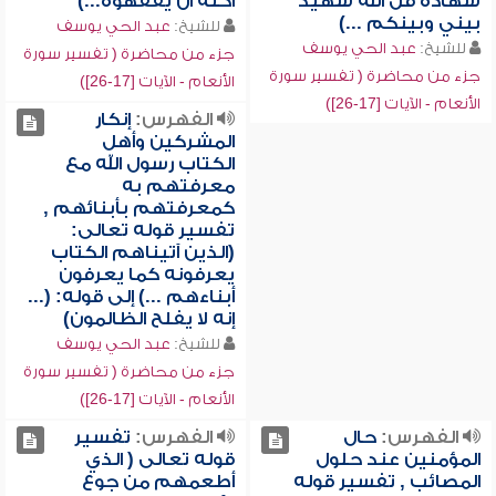
شهادة قل الله شهيد
أكنة أن يفقهوه...)
بيني وبينكم ...)
للشيخ:
عبد الحي يوسف
للشيخ:
عبد الحي يوسف
جزء من محاضرة ( تفسير سورة
جزء من محاضرة ( تفسير سورة
الأنعام - الآيات [17-26])
الأنعام - الآيات [17-26])
الفهرس:
إنكار
المشركين وأهل
الكتاب رسول الله مع
معرفتهم به
كمعرفتهم بأبنائهم ,
تفسير قوله تعالى:
(الذين آتيناهم الكتاب
يعرفونه كما يعرفون
أبناءهم ...) إلى قوله: (...
إنه لا يفلح الظالمون)
للشيخ:
عبد الحي يوسف
جزء من محاضرة ( تفسير سورة
الأنعام - الآيات [17-26])
الفهرس:
حال
الفهرس:
تفسير
المؤمنين عند حلول
قوله تعالى ( الذي
المصائب , تفسير قوله
أطعمهم من جوع