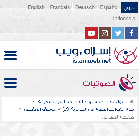
عربي
Español
Deutsch
Français
English
Indonesia
الصوتيات
الصوتيات
علماء ودعاة
محاضرات مفرغة
شرح القواعد السبع من التدمرية [19]
يوسف الغفيص
صفحة الفهرس