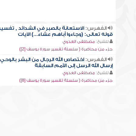
الفهرس:
الاستعانة بالصبر في الشدائد , تفسير
قوله تعالى: (وجاءوا أباهم عشاء...) الآيات
للشيخ:
مصطفى العدوي
جزء من محاضرة ( سلسلة تفسير سورة يوسف [2])
الفهرس:
اختصاص الله الرجال من البشر بالوحي 
إرسال الله الرسل إلى الأمم السابقة
للشيخ:
مصطفى العدوي
جزء من محاضرة ( سلسلة تفسير سورة يوسف [8])