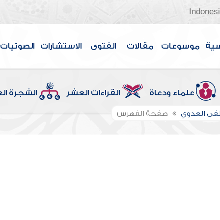
Indones
سية
موسوعات
مقالات
الفتوى
الاستشارات
الصوتيات
علماء ودعاة
القراءات العشر
الشجرة ال
ى العدوي
صفحة الفهرس