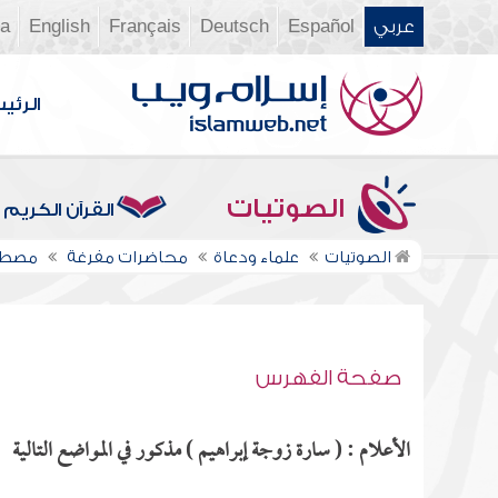
عربي
Español
Deutsch
Français
English
ia
الرئي
الصوتيات
القرآن الكريم
الصوتيات
علماء ودعاة
محاضرات مفرغة
مصطف
صفحة الفهرس
الأعلام : ( سارة زوجة إبراهيم ) مذكور في المواضع التالية