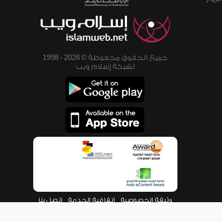
جميع الحقوق محفوظة © 2026 - 1998
لشبكة إسلام ويب
وثيقة الخصوصية
اتفاقية الخدمة
اتصل بنا
من نحن