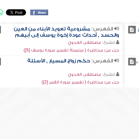
الفهرس:
مشروعية تعويذ الأبناء من العين
والحسد , أحداث عودة إخوة يوسف إلى أبيهم
للشيخ:
مصطفى العدوي
جزء من محاضرة ( سلسلة تفسير سورة يوسف [5])
,
الفهرس:
حكم زواج المسيار , الأسئلة
للشيخ:
مصطفى العدوي
جزء من محاضرة ( تفسير سورة القمر [2])