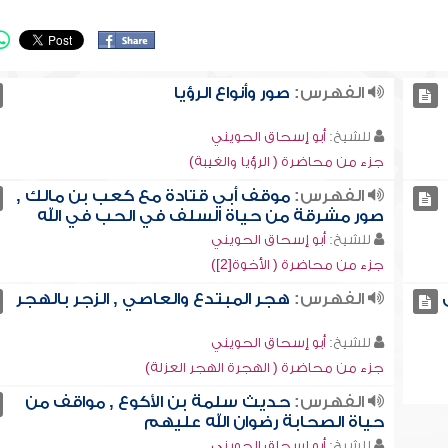
الفهرس:
صور وأنواع الرؤيا
للشيخ:
أبو إسحاق الحويني
جزء من محاضرة ( الرؤيا والغيبة)
الفهرس:
موقف أبي قتادة مع كعب بن مالك ,
صور مشرقة من حياة السلف في الحب في الله
للشيخ:
أبو إسحاق الحويني
جزء من محاضرة ( الأخوة[2])
الفهرس:
هجر المبتدع والعاصي , الزجر بالهجر
للشيخ:
أبو إسحاق الحويني
جزء من محاضرة ( الهجرة الهجر العزلة)
الفهرس:
حديث سلمة بن الأكوع , مواقف من
حياة الصحابة رضوان الله عليهم
للشيخ:
أبو إسحاق الحويني