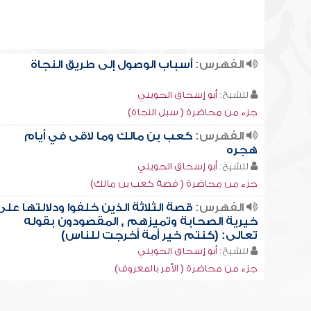
الفهرس:
أسباب الوصول إلى طريق النجاة
للشيخ:
أبو إسحاق الحويني
جزء من محاضرة ( سبل النجاة)
الفهرس:
كعب بن مالك وما لاقى في أيام
هجره
للشيخ:
أبو إسحاق الحويني
جزء من محاضرة ( قصة كعب بن مالك)
الفهرس:
قصة الثلاثة الذين خلفوا ودلالتها على
خيرية الصحابة وتميزهم , المقصودون بقوله
تعالى: (كنتم خير أمة أخرجت للناس)
للشيخ:
أبو إسحاق الحويني
جزء من محاضرة ( الأمر بالمعروف)