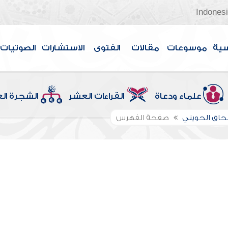
Indones
سية
موسوعات
مقالات
الفتوى
الاستشارات
الصوتيات
علماء ودعاة
القراءات العشر
الشجرة ال
سحاق الحويني
صفحة الفهرس