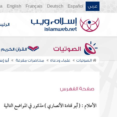
عربي
Español
Deutsch
Français
English
ia
الرئي
الصوتيات
القرآن الكريم
الصوتيات
علماء ودعاة
محاضرات مفرغة
أبو إ
صفحة الفهرس
الأعلام : ( أبو قتادة الأنصاري ) مذكور في المواضع التالية