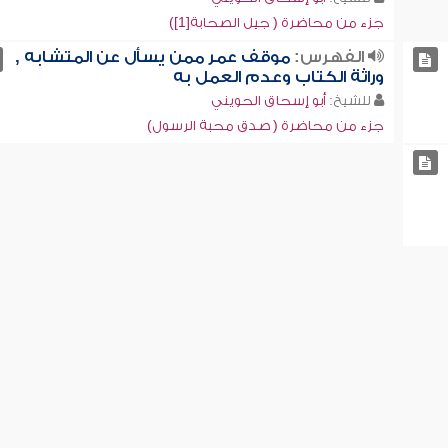
جزء من محاضرة ( جيل الصحابة[1])
الفهرس:
موقف عمر ممن يسأل عن المتشابه ,
وراثة الكتاب وعدم العمل به
للشيخ:
أبو إسحاق الحويني
جزء من محاضرة ( صدق محبة الرسول)